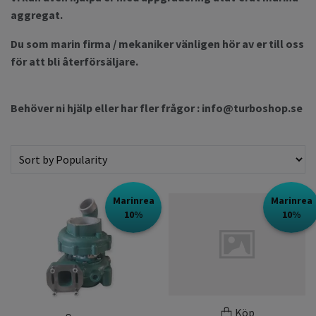
aggregat.
Du som marin firma / mekaniker vänligen hör av er till oss
för att bli återförsäljare.
Behöver ni hjälp eller har fler frågor :
info@turboshop.se
Marinrea
Marinrea
10%
10%
Köp