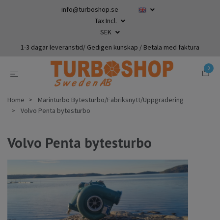
info@turboshop.se
Tax Incl.
SEK
1-3 dagar leveranstid/ Gedigen kunskap / Betala med faktura
0
Home
Marinturbo Bytesturbo/Fabriksnytt/Uppgradering
Volvo Penta bytesturbo
Volvo Penta bytesturbo