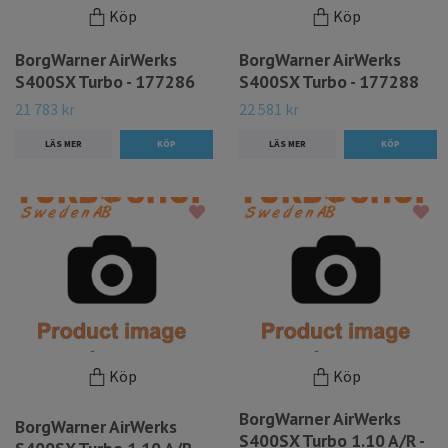
Köp
Köp
BorgWarner AirWerks
BorgWarner AirWerks
S400SX Turbo - 177286
S400SX Turbo - 177288
21 783 kr
22 581 kr
LÄS MER
LÄS MER
Köp
Köp
BorgWarner AirWerks
BorgWarner AirWerks
S400SX Turbo 1.10 A/R -