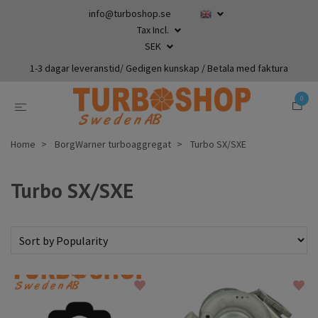
info@turboshop.se
Tax Incl.
SEK
1-3 dagar leveranstid/ Gedigen kunskap / Betala med faktura
0
Home
BorgWarner turboaggregat
Turbo SX/SXE
Turbo SX/SXE