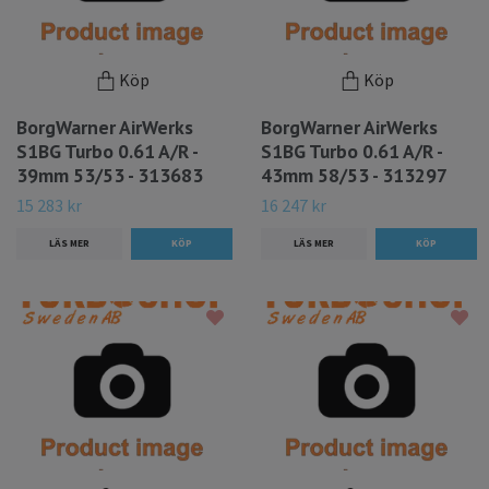
Köp
Köp
BorgWarner AirWerks
BorgWarner AirWerks
S1BG Turbo 0.61 A/R -
S1BG Turbo 0.61 A/R -
39mm 53/53 - 313683
43mm 58/53 - 313297
15 283 kr
16 247 kr
LÄS MER
LÄS MER