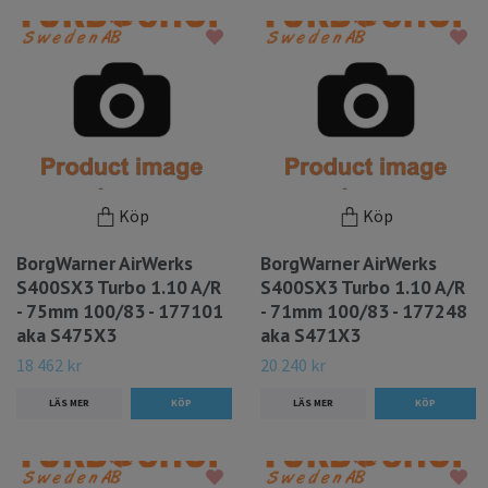
Köp
Köp
BorgWarner AirWerks
BorgWarner AirWerks
S400SX3 Turbo 1.10 A/R
S400SX3 Turbo 1.10 A/R
- 75mm 100/83 - 177101
- 71mm 100/83 - 177248
aka S475X3
aka S471X3
18 462 kr
20 240 kr
LÄS MER
LÄS MER