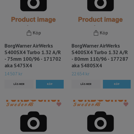
Köp
Köp
BorgWarner AirWerks
BorgWarner AirWerks
S400SX4 Turbo 1.32 A/R
S400SX4 Turbo 1.32 A/R
- 75mm 100/96 - 171702
- 80mm 110/96 - 177287
aka S475X4
aka S480SX4
14 507 kr
22 654 kr
LÄS MER
LÄS MER