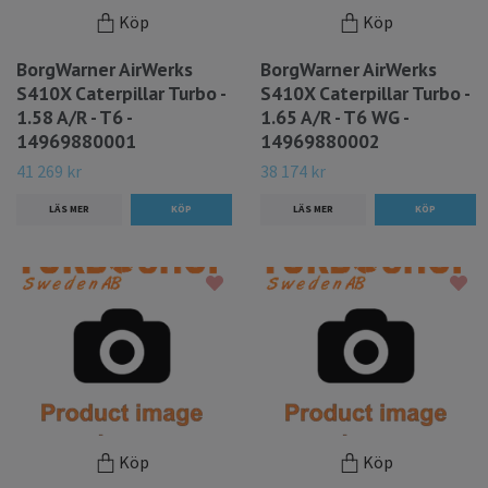
Köp
Köp
BorgWarner AirWerks
BorgWarner AirWerks
S410X Caterpillar Turbo -
S410X Caterpillar Turbo -
1.58 A/R - T6 -
1.65 A/R - T6 WG -
14969880001
14969880002
41 269 kr
38 174 kr
LÄS MER
LÄS MER
Köp
Köp