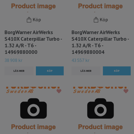
Köp
Köp
BorgWarner AirWerks
BorgWarner AirWerks
S410X Caterpillar Turbo -
S410X Caterpillar Turbo -
1.32 A/R - T6 -
1.32 A/R - T6 -
14969880000
14969880004
38 908 kr
43 557 kr
LÄS MER
LÄS MER