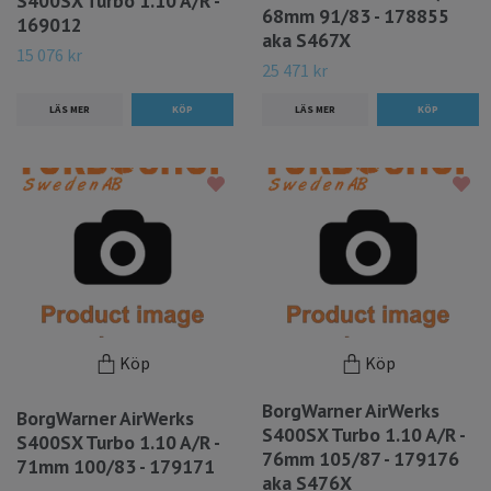
S400SX Turbo 1.10 A/R -
68mm 91/83 - 178855
169012
aka S467X
15 076 kr
25 471 kr
LÄS MER
LÄS MER
Köp
Köp
BorgWarner AirWerks
BorgWarner AirWerks
S400SX Turbo 1.10 A/R -
S400SX Turbo 1.10 A/R -
76mm 105/87 - 179176
71mm 100/83 - 179171
aka S476X