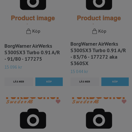
Köp
Köp
BorgWarner AirWerks
BorgWarner AirWerks
S300SX3 Turbo 0.91 A/R
S300SX3 Turbo 0.91 A/R
- 83/76 - 177272 aka
- 91/80 - 177275
S360SX
15 096 kr
15 044 kr
LÄS MER
LÄS MER