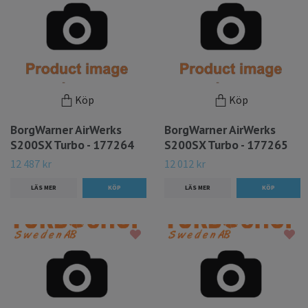
Köp
Köp
BorgWarner AirWerks
BorgWarner AirWerks
S200SX Turbo - 177264
S200SX Turbo - 177265
12 487 kr
12 012 kr
LÄS MER
LÄS MER