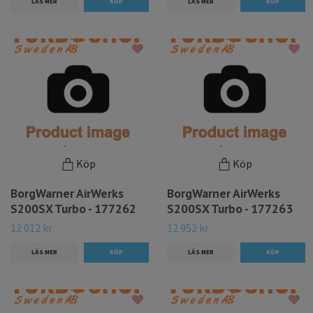
LÄS MER
LÄS MER
Köp
Köp
BorgWarner AirWerks
BorgWarner AirWerks
S200SX Turbo - 177262
S200SX Turbo - 177263
12 012 kr
12 952 kr
LÄS MER
LÄS MER