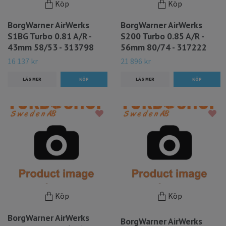
Köp
Köp
BorgWarner AirWerks
BorgWarner AirWerks
S1BG Turbo 0.81 A/R -
S200 Turbo 0.85 A/R -
43mm 58/53 - 313798
56mm 80/74 - 317222
16 137 kr
21 896 kr
LÄS MER
LÄS MER
Köp
Köp
BorgWarner AirWerks
BorgWarner AirWerks