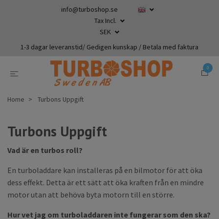
info@turboshop.se
Tax Incl.
SEK
1-3 dagar leveranstid/ Gedigen kunskap / Betala med faktura
0
Home
Turbons Uppgift
Turbons Uppgift
Vad är en turbos roll?
En turboladdare kan installeras på en bilmotor för att öka
dess effekt. Detta är ett sätt att öka kraften från en mindre
motor utan att behöva byta motorn till en större.
Hur vet jag om turboladdaren inte fungerar som den ska?