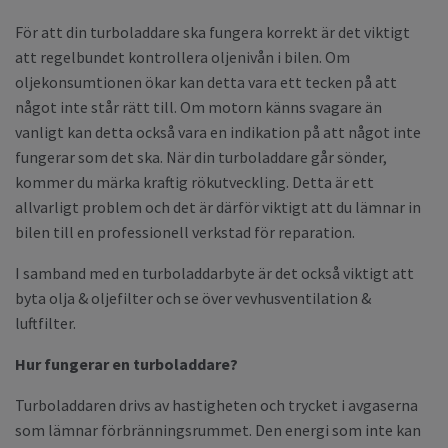
För att din turboladdare ska fungera korrekt är det viktigt
att regelbundet kontrollera oljenivån i bilen. Om
oljekonsumtionen ökar kan detta vara ett tecken på att
något inte står rätt till. Om motorn känns svagare än
vanligt kan detta också vara en indikation på att något inte
fungerar som det ska. När din turboladdare går sönder,
kommer du märka kraftig rökutveckling. Detta är ett
allvarligt problem och det är därför viktigt att du lämnar in
bilen till en professionell verkstad för reparation.
I samband med en turboladdarbyte är det också viktigt att
byta olja & oljefilter och se över vevhusventilation &
luftfilter.
Hur fungerar en turboladdare?
Turboladdaren drivs av hastigheten och trycket i avgaserna
som lämnar förbränningsrummet. Den energi som inte kan