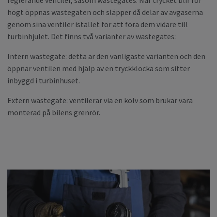
högt öppnas wastegaten och släpper då delar av avgaserna
genom sina ventiler istället för att föra dem vidare till
turbinhjulet. Det finns två varianter av wastegates:
Intern wastegate: detta är den vanligaste varianten och den
öppnar ventilen med hjälp av en tryckklocka som sitter
inbyggd i turbinhuset.
Extern wastegate: ventilerar via en kolv som brukar vara
monterad på bilens grenrör.