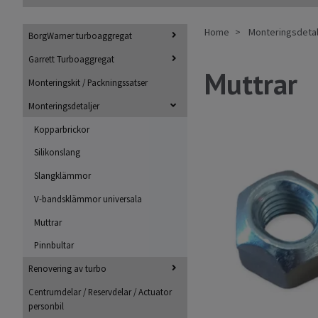
Home
Monteringsdetal
BorgWarner turboaggregat
Garrett Turboaggregat
Muttrar
Monteringskit / Packningssatser
Monteringsdetaljer
Kopparbrickor
Silikonslang
Slangklämmor
V-bandsklämmor universala
Muttrar
Pinnbultar
Renovering av turbo
Centrumdelar / Reservdelar / Actuator
personbil