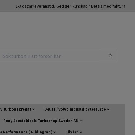
1-3 dagar leveranstid/ Gedigen kunskap / Betala med faktura
 av turboaggregat
Deutz / Volvo industri bytesturbo
Rea / Specialdeals Turboshop Sweden AB
 Performance ( Glidlagrat )
Bilvård