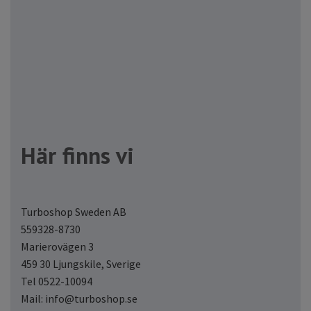
Här finns vi
Turboshop Sweden AB
559328-8730
Marierovägen 3
459 30 Ljungskile, Sverige
Tel 0522-10094
Mail:
info@turboshop.se