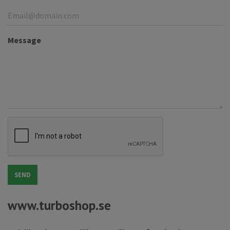
Message
SEND
www.turboshop.se