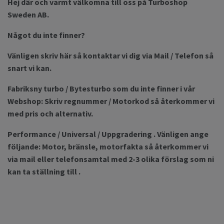
Hej där och varmt välkomna till oss på Turboshop
Sweden AB.
Något du inte finner?
Vänligen skriv här så kontaktar vi dig via Mail / Telefon så
snart vi kan.
Fabriksny turbo / Bytesturbo som du inte finner i vår
Webshop: Skriv regnummer / Motorkod så återkommer vi
med pris och alternativ.
Performance / Universal / Uppgradering . Vänligen ange
följande: Motor, bränsle, motorfakta så återkommer vi
via mail eller telefonsamtal med 2-3 olika förslag som ni
kan ta ställning till .