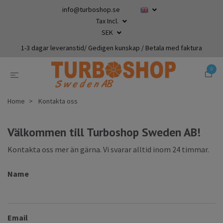
info@turboshop.se
Tax Incl.
SEK
1-3 dagar leveranstid/ Gedigen kunskap / Betala med faktura
0
Home
Kontakta oss
Välkommen till Turboshop Sweden AB!
Kontakta oss mer än gärna. Vi svarar alltid inom 24 timmar.
Name
Email