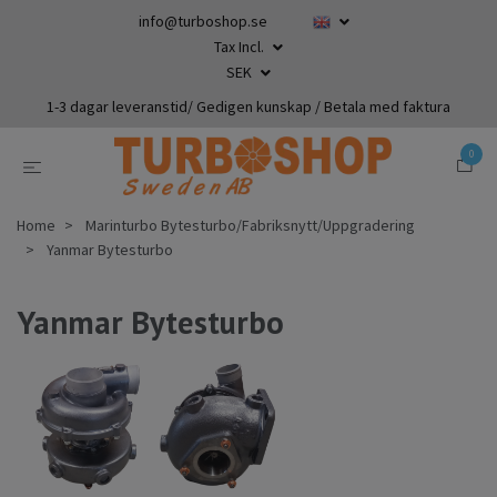
info@turboshop.se
Tax Incl.
SEK
1-3 dagar leveranstid/ Gedigen kunskap / Betala med faktura
0
Home
Marinturbo Bytesturbo/Fabriksnytt/Uppgradering
Yanmar Bytesturbo
Yanmar Bytesturbo