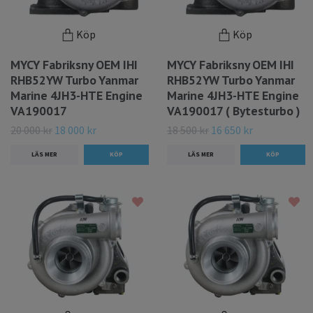
Köp
Köp
MYCY Fabriksny OEM IHI
MYCY Fabriksny OEM IHI
RHB52YW Turbo Yanmar
RHB52YW Turbo Yanmar
Marine 4JH3-HTE Engine
Marine 4JH3-HTE Engine
VA190017
VA190017 ( Bytesturbo )
20 000 kr
18 000 kr
18 500 kr
16 650 kr
LÄS MER
LÄS MER