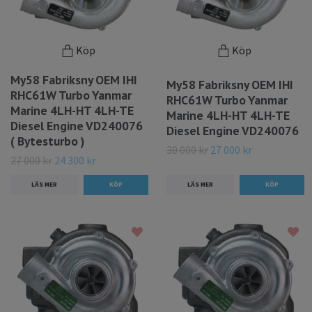
Köp
Köp
My58 Fabriksny OEM IHI
My58 Fabriksny OEM IHI
RHC61W Turbo Yanmar
RHC61W Turbo Yanmar
Marine 4LH-HT 4LH-TE
Marine 4LH-HT 4LH-TE
Diesel Engine VD240076
Diesel Engine VD240076
( Bytesturbo )
30 000 kr
27 000 kr
27 000 kr
24 300 kr
LÄS MER
LÄS MER