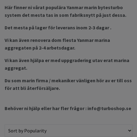
Här finner ni vårat populära Yanmar marin bytesturbo
system det mesta tas in som fabriksnytt på just dessa.
Det mesta på lager för leverans inom 2-3 dagar .
Vi kan även renovera dom flesta Yanmar marina
aggregaten på 2-4 arbetsdagar.
Vi kan även hjälpa er med uppgradering utav erat marina
aggregat.
Du som marin firma / mekaniker vänligen hör av er till oss
för att bli återförsäljare.
Behöver ni hjälp eller har fler frågor :
info@turboshop.se