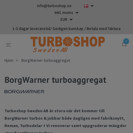
info@turboshop.se
Inkl. moms
EUR
1-3 dagar leveranstid/ Gedigen kunskap / Betala med faktura
0
Hjem
BorgWarner turboaggregat
BorgWarner turboaggregat
Turboshop Sweden AB är stora när det kommer till
BorgWarner turbos & jobbar både dagligen med fabriksnytt,
Reman, Turbodelar + Vi renoverar samt uppgraderar mängder