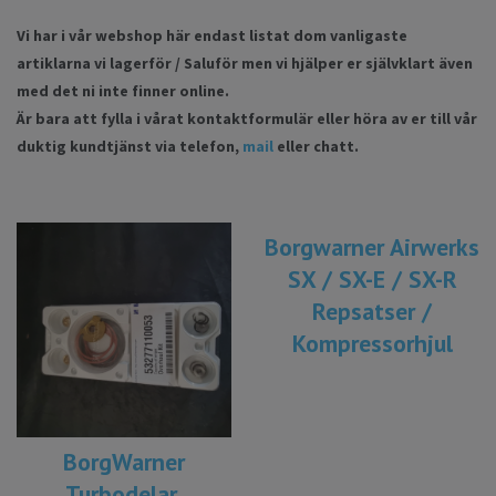
Vi har i vår webshop här endast listat dom vanligaste
artiklarna vi lagerför / Saluför men vi hjälper er självklart även
med det ni inte finner online.
Är bara att fylla i vårat kontaktformulär eller höra av er till vår
duktig kundtjänst via telefon,
mail
eller chatt.
Borgwarner Airwerks
SX / SX-E / SX-R
Repsatser /
Kompressorhjul
BorgWarner
Turbodelar.