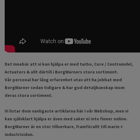
Det innebär att vi kan hjälpa er med turbo, Core / Centrumdel,
Actuators & allt därtill i BorgWarners stora sortiment.
Vår personal har lång erfarenhet utav att ha jobbat med
BorgWarner sedan tidigare & har god detaljkunskap inom
deras stora sortiment.
Vi listar dom vanligaste artiklarna här i vår Webshop, men vi
kan självklart hjälpa er även med saker ni inte finner online.
BorgWarner är en stor tillverkare, framförallt till marin +
industrisidan.