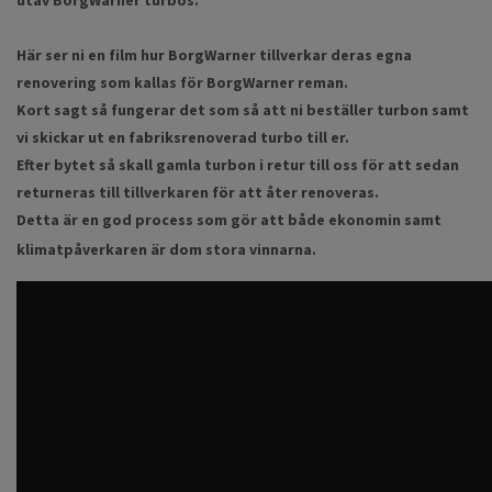
utav BorgWarner turbos.
Här ser ni en film hur BorgWarner tillverkar deras egna
renovering som kallas för BorgWarner reman.
Kort sagt så fungerar det som så att ni beställer turbon samt
vi skickar ut en fabriksrenoverad turbo till er.
Efter bytet så skall gamla turbon i retur till oss för att sedan
returneras till tillverkaren för att åter renoveras.
Detta är en god process som gör att både ekonomin samt
klimatpåverkaren är dom stora vinnarna.