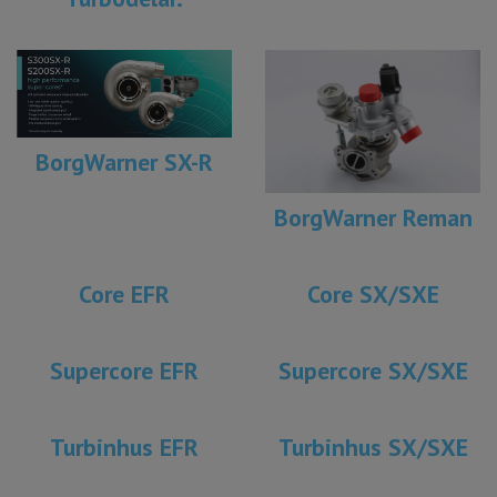
BorgWarner SX-R
BorgWarner Reman
Core EFR
Core SX/SXE
Supercore EFR
Supercore SX/SXE
Turbinhus EFR
Turbinhus SX/SXE