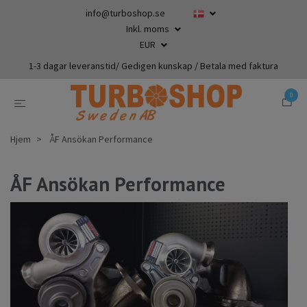
info@turboshop.se
Inkl. moms
EUR
1-3 dagar leveranstid/ Gedigen kunskap / Betala med faktura
0
Hjem
ÅF Ansökan Performance
ÅF Ansökan Performance