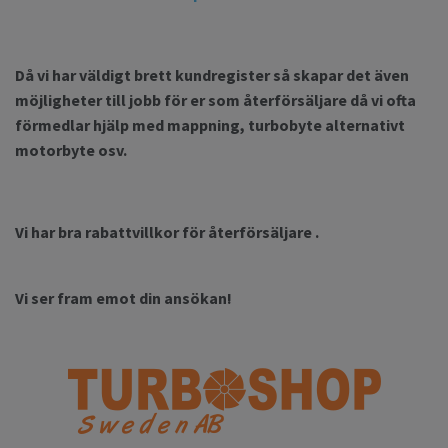
Då vi har väldigt brett kundregister så skapar det även
möjligheter till jobb för er som återförsäljare då vi ofta
förmedlar hjälp med mappning, turbobyte alternativt
motorbyte osv.
Vi har bra rabattvillkor för återförsäljare .
Vi ser fram emot din ansökan!