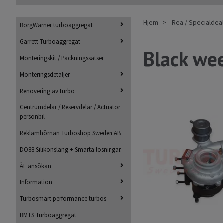
Hjem
Rea / Specialdea
BorgWarner turboaggregat
Garrett Turboaggregat
Black wee
Monteringskit / Packningssatser
Monteringsdetaljer
Renovering av turbo
Centrumdelar / Reservdelar / Actuator
personbil
Reklamhörnan Turboshop Sweden AB
DO88 Silikonslang + Smarta lösningar.
ÅF ansökan
Information
Turbosmart performance turbos
BMTS Turboaggregat