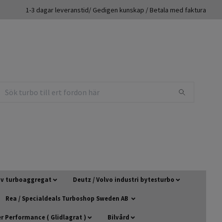
1-3 dagar leveranstid/ Gedigen kunskap / Betala med faktura
 av turboaggregat
Deutz / Volvo industri bytesturbo
Rea / Specialdeals Turboshop Sweden AB
 Performance ( Glidlagrat )
Bilvård