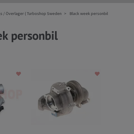
ls / Överlager ( Turboshop Sweden
Black week personbil
k personbil