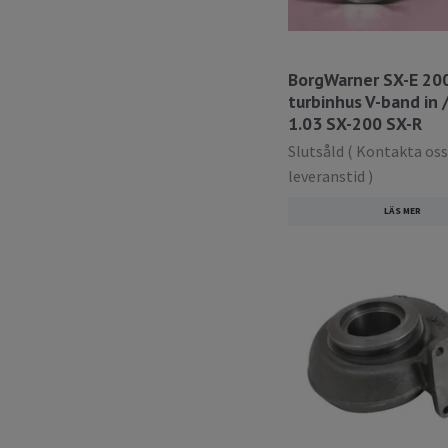
BorgWarner SX-E 20
turbinhus V-band in / 
1.03 SX-200 SX-R
Slutsåld ( Kontakta oss
leveranstid )
LÄS MER