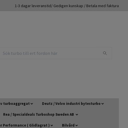
1-3 dagar leveranstid/ Gedigen kunskap / Betala med faktura
 av turboaggregat
Deutz / Volvo industri bytesturbo
Rea / Specialdeals Turboshop Sweden AB
 Performance ( Glidlagrat )
Bilvård