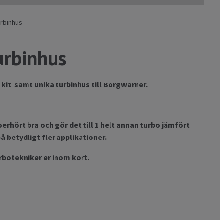
urbinhus
urbinhus
 kit samt unika turbinhus till BorgWarner.
erhört bra och gör det till 1 helt annan turbo jämfört
 betydligt fler applikationer.
urbotekniker er inom kort.