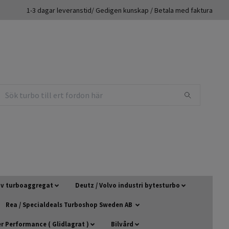
1-3 dagar leveranstid/ Gedigen kunskap / Betala med faktura
 av turboaggregat
Deutz / Volvo industri bytesturbo
Rea / Specialdeals Turboshop Sweden AB
 Performance ( Glidlagrat )
Bilvård