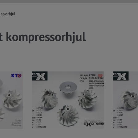
ssorhjul
t kompressorhjul