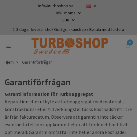
info@turboshop.se
Inkl. moms
EUR
1-3 dagar leveranstid/ Gedigen kunskap / Betala med faktura
0
Hjem
Garantiförfrågan
Garantiförfrågan
Garanti information för Turboaggregat
Reparation eller utbyte av turboaggregat med material-,
konstruktions- eller tillverkningsfel täcks kostnadsfritt i tre
år från fakturadatum. Observera att garantin inte täcker
eventuella fel som uppkommit efter att fordonet har blivit
optimerad. Garantin omfattar inte heller andra kostnader