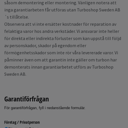
såsom demontering eller montering. Vänligen notera att
inga garantiarbeten får utföras utan Turboshop Sweden AB
´s tillåtelse.
Observera att vi inte ersätter kostnader för reparation av
felaktiga varor hos andra verkstäder. Vi ansvarar inte heller
för direkta eller indirekta förluster som kan uppstå till följd
av personskador, skador på egendom eller
förmögenhetsskador som inte rör våra levererade varor. Vi
påminner även om att garantin inte gäller om turbon har
demonterats innan garantiarbetet utförs av Turboshop
Sweden AB.