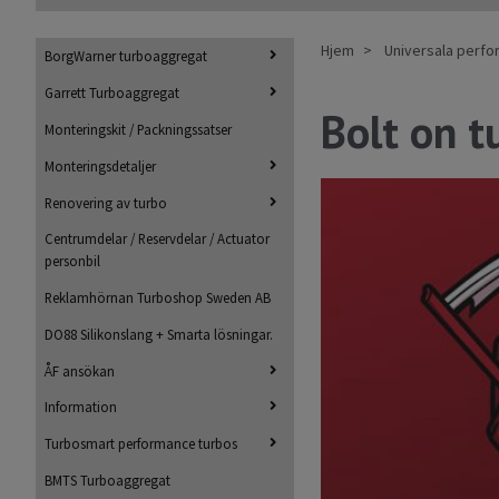
Hjem
Universala perf
BorgWarner turboaggregat
Garrett Turboaggregat
Bolt on t
Monteringskit / Packningssatser
Monteringsdetaljer
Renovering av turbo
Centrumdelar / Reservdelar / Actuator
personbil
Reklamhörnan Turboshop Sweden AB
DO88 Silikonslang + Smarta lösningar.
ÅF ansökan
Information
Turbosmart performance turbos
BMTS Turboaggregat