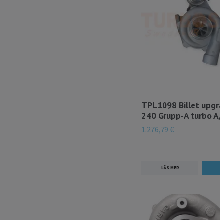
TPL1098 Billet upgr
240 Grupp-A turbo A
1.276,79 €
LÄS MER