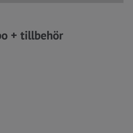
o + tillbehör