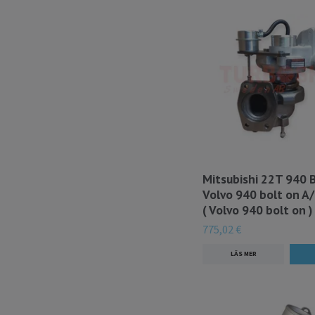
Mitsubishi 22T 940 B
Volvo 940 bolt on A/
( Volvo 940 bolt on )
775,02 €
LÄS MER