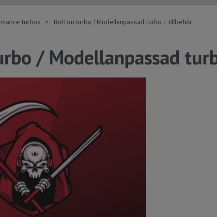
ormance turbos
Bolt on turbo / Modellanpassad turbo + tillbehör
urbo / Modellanpassad turb