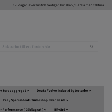
1-3 dagar leveranstid/ Gedigen kunskap / Betala med faktura
 av turboaggregat
Deutz / Volvo industri bytesturbo
Rea / Specialdeals Turboshop Sweden AB
 Performance ( Glidlagrat )
Bilvård