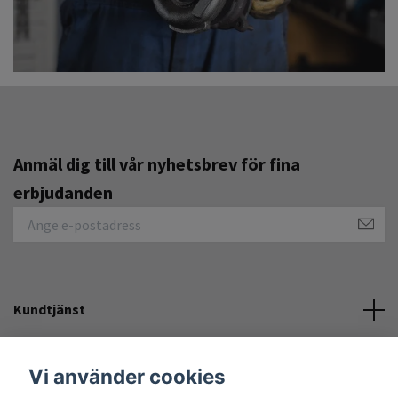
Anmäl dig till vår nyhetsbrev för fina
erbjudanden
Kundtjänst
Övrigt
Vi använder cookies