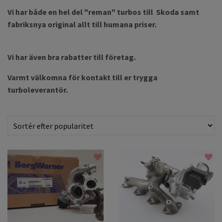
Vi har både en hel del "reman" turbos till Skoda samt
fabriksnya original allt till humana priser.
Vi har även bra rabatter till företag.
Varmt välkomna för kontakt till er trygga
turboleverantör.