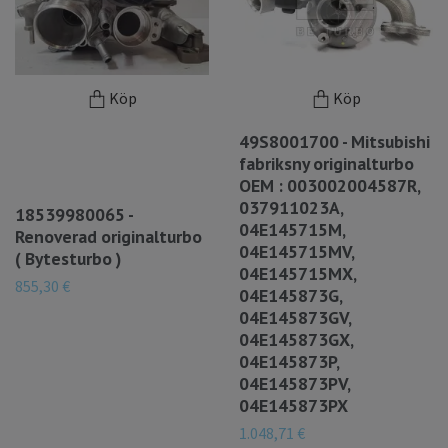
Köp
Köp
49S8001700 - Mitsubishi
fabriksny originalturbo
OEM : 003002004587R,
037911023A,
18539980065 -
04E145715M,
Renoverad originalturbo
04E145715MV,
( Bytesturbo )
04E145715MX,
855,30 €
04E145873G,
04E145873GV,
04E145873GX,
04E145873P,
04E145873PV,
04E145873PX
1.048,71 €