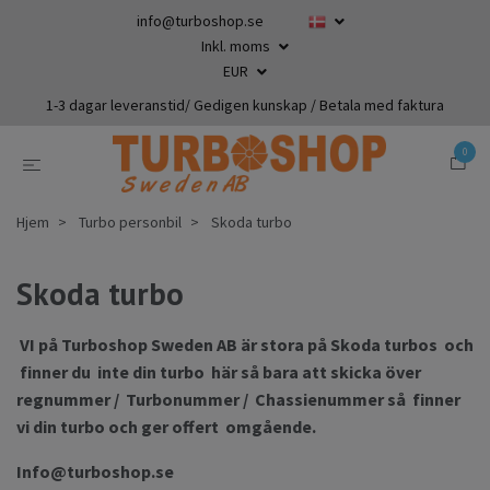
info@turboshop.se
Inkl. moms
EUR
1-3 dagar leveranstid/ Gedigen kunskap / Betala med faktura
0
Hjem
Turbo personbil
Skoda turbo
Skoda turbo
VI på Turboshop Sweden AB är stora på Skoda turbos och
finner du inte din turbo här så bara att skicka över
regnummer / Turbonummer / Chassienummer så finner
vi din turbo och ger offert omgående.
Info@turboshop.se