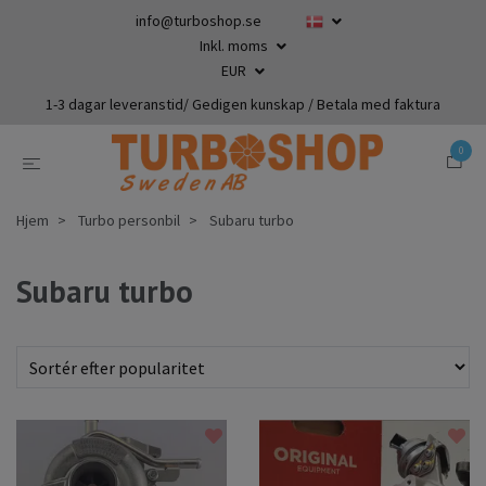
info@turboshop.se
Inkl. moms
EUR
1-3 dagar leveranstid/ Gedigen kunskap / Betala med faktura
0
Hjem
Turbo personbil
Subaru turbo
Subaru turbo