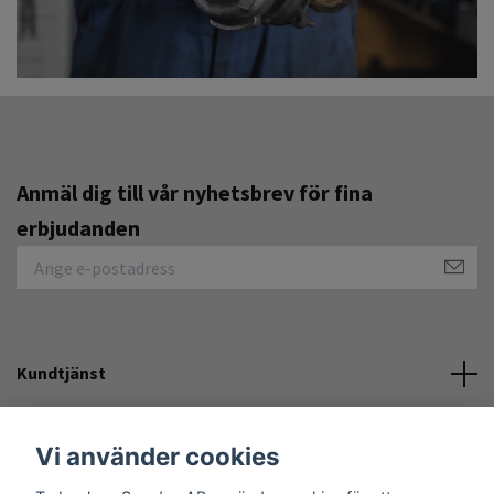
Anmäl dig till vår nyhetsbrev för fina
erbjudanden
Kundtjänst
Övrigt
Vi använder cookies