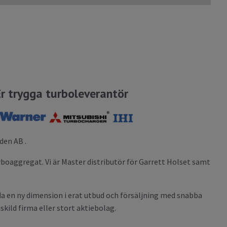
Er trygga turboleverantör
den AB .
rboaggregat. Vi är Master distributör för Garrett Holset samt
da en ny dimension i erat utbud och försäljning med snabba
skild firma eller stort aktiebolag.