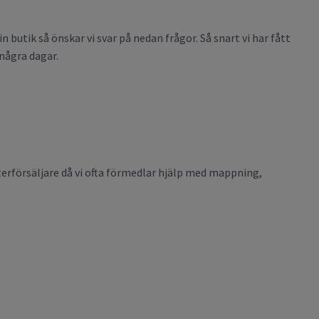
in butik så önskar vi svar på nedan frågor. Så snart vi har fått
några dagar.
återförsäljare då vi ofta förmedlar hjälp med mappning,