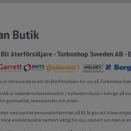
an Butik
Bli återförsäljare - Turboshop Sweden AB - 
 du är intresserad av att bli återförsäljare för oss på Turboshop Swe
AB är ledande turboleverantör / turbodistributör i Sverige på tu
för god kvalité, leveranstider och priser.
nhet med samlad personalerfarenhet på 85 år gör att vi kan erbju
 Varje enskild kund är oerhört viktig för oss, oavsett om man är en