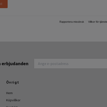
na erbjudanden
Övrigt
Hem
Köpvillkor