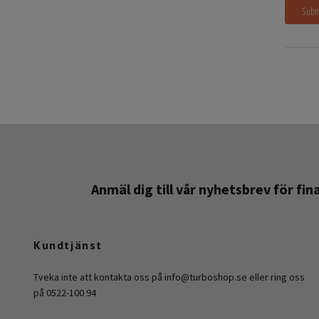
Anmäl dig till vår nyhetsbrev för fi
Kundtjänst
Tveka inte att kontakta oss på
info@turboshop.se
eller ring oss
på 0522-100 94