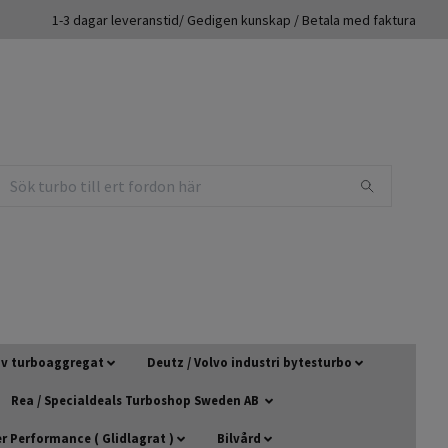
1-3 dagar leveranstid/ Gedigen kunskap / Betala med faktura
 av turboaggregat
Deutz / Volvo industri bytesturbo
Rea / Specialdeals Turboshop Sweden AB
 Performance ( Glidlagrat )
Bilvård