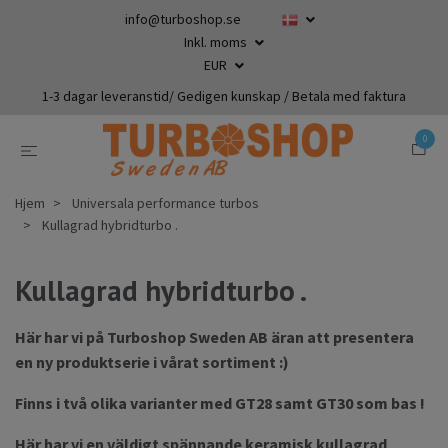
info@turboshop.se
Inkl. moms
EUR
1-3 dagar leveranstid/ Gedigen kunskap / Betala med faktura
0
Hjem
Universala performance turbos
Kullagrad hybridturbo .
Kullagrad hybridturbo .
Här har vi på Turboshop Sweden AB äran att presentera
en ny produktserie i vårat sortiment :)
Finns i två olika varianter med GT28 samt GT30 som bas !
Här har vi en väldigt spännande keramisk kullagrad