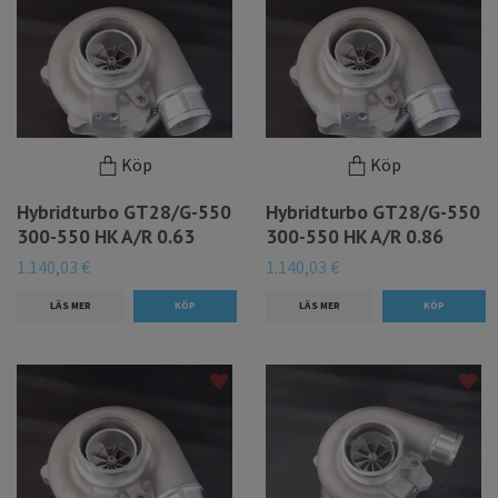
Köp
Köp
Hybridturbo GT28/G-550
Hybridturbo GT28/G-550
300-550 HK A/R 0.63
300-550 HK A/R 0.86
1.140,03 €
1.140,03 €
LÄS MER
LÄS MER