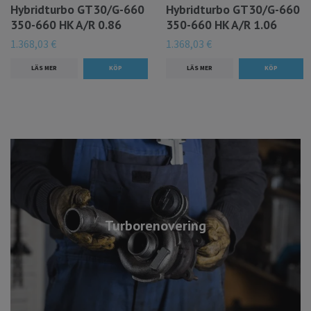
Hybridturbo GT30/G-660
Hybridturbo GT30/G-660
350-660 HK A/R 0.86
350-660 HK A/R 1.06
1.368,03 €
1.368,03 €
LÄS MER
LÄS MER
Turborenovering