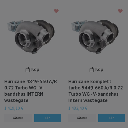
Köp
Köp
Hurricane 4849-550 A/R
Hurricane komplett
0.72 Turbo WG - V-
turbo 5449-660 A/R 0.72
bandshus INTERN
Turbo WG - V-bandshus
wastegate
Intern wastegate
1.419,10 €
1.483,40 €
LÄS MER
LÄS MER