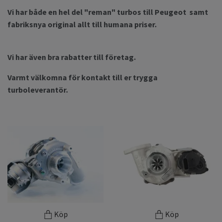
Vi har både en hel del "reman" turbos till Peugeot samt
fabriksnya original allt till humana priser.
Vi har även bra rabatter till företag.
Varmt välkomna för kontakt till er trygga
turboleverantör.
Köp
Köp