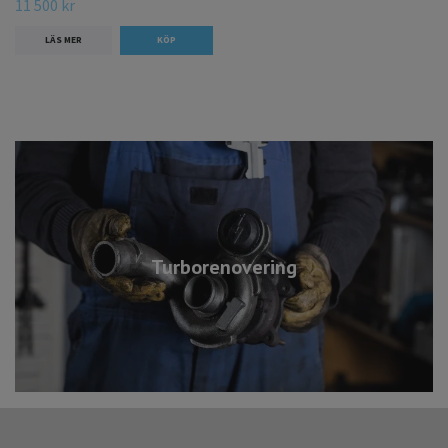
11 500 kr
LÄS MER
Turborenovering