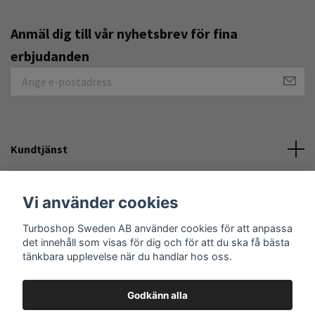
Anmäl dig till vår nyhetsbrev för fina
erbjudanden
Kundtjänst
Övrigt
Vi använder cookies
Sociala medier
Turboshop Sweden AB använder cookies för att anpassa
det innehåll som visas för dig och för att du ska få bästa
tänkbara upplevelse när du handlar hos oss.
Godkänn alla