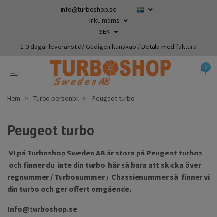
info@turboshop.se
Inkl. moms
SEK
1-3 dagar leveranstid/ Gedigen kunskap / Betala med faktura
0
Hem
Turbo personbil
Peugeot turbo
Peugeot turbo
VI på Turboshop Sweden AB är stora på Peugeot turbos
och finner du inte din turbo här så bara att skicka över
regnummer / Turbonummer / Chassienummer så finner vi
din turbo och ger offert omgående.
Info@turboshop.se