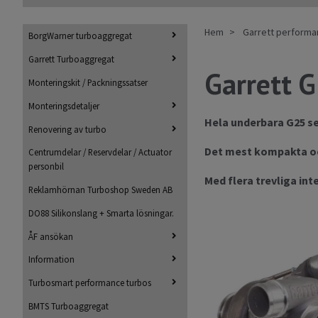
Hem
Garrett perform
BorgWarner turboaggregat
Garrett Turboaggregat
Garrett 
Monteringskit / Packningssatser
Monteringsdetaljer
Hela underbara G25 se
Renovering av turbo
Det mest kompakta oc
Centrumdelar / Reservdelar / Actuator
personbil
Med flera trevliga in
Reklamhörnan Turboshop Sweden AB
DO88 Silikonslang + Smarta lösningar.
ÅF ansökan
Information
Turbosmart performance turbos
BMTS Turboaggregat