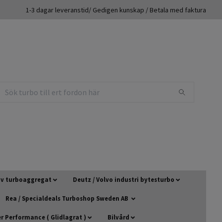
1-3 dagar leveranstid/ Gedigen kunskap / Betala med faktura
 av turboaggregat
Deutz / Volvo industri bytesturbo
Rea / Specialdeals Turboshop Sweden AB
 Performance ( Glidlagrat )
Bilvård