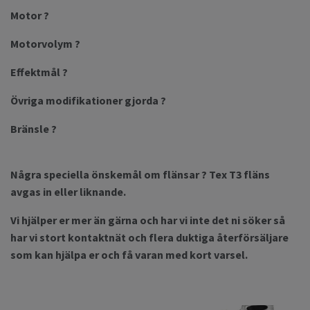
Motor ?
Motorvolym ?
Effektmål ?
Övriga modifikationer gjorda ?
Bränsle ?
Några speciella önskemål om flänsar ? Tex T3 fläns
avgas in eller liknande.
Vi hjälper er mer än gärna och har vi inte det ni söker så
har vi stort kontaktnät och flera duktiga återförsäljare
som kan hjälpa er och få varan med kort varsel.