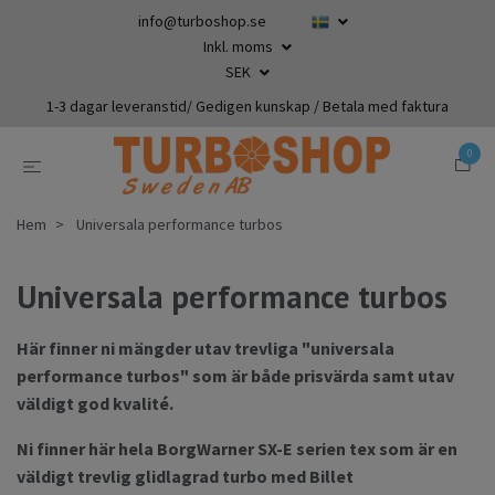
info@turboshop.se
Inkl. moms
SEK
1-3 dagar leveranstid/ Gedigen kunskap / Betala med faktura
0
Hem
Universala performance turbos
Universala performance turbos
Här finner ni mängder utav trevliga "universala
performance turbos" som är både prisvärda samt utav
väldigt god kvalité.
Ni finner här hela BorgWarner SX-E serien tex som är en
väldigt trevlig glidlagrad turbo med Billet