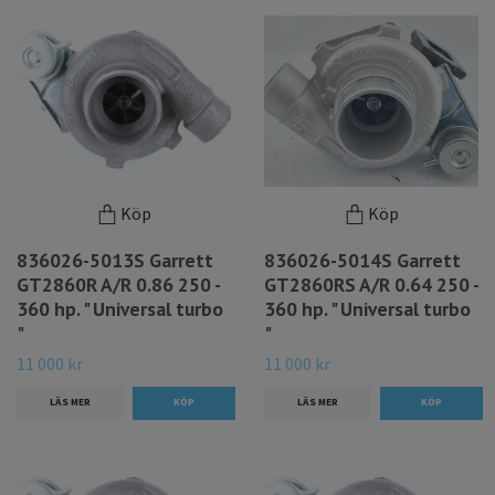
Köp
Köp
836026-5013S Garrett
836026-5014S Garrett
GT2860R A/R 0.86 250 -
GT2860RS A/R 0.64 250 -
360 hp. " Universal turbo
360 hp. " Universal turbo
"
"
11 000 kr
11 000 kr
LÄS MER
LÄS MER