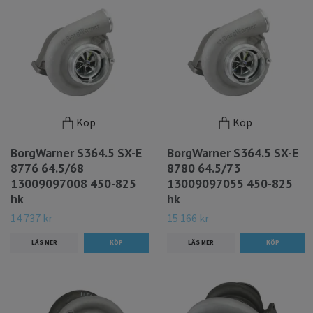
Köp
Köp
BorgWarner S364.5 SX-E
BorgWarner S364.5 SX-E
8776 64.5/68
8780 64.5/73
13009097008 450-825
13009097055 450-825
hk
hk
14 737 kr
15 166 kr
LÄS MER
LÄS MER