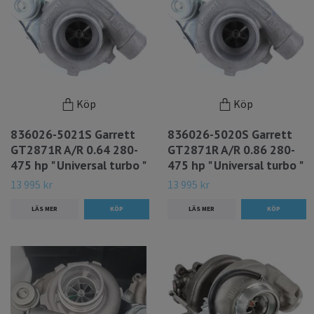
Köp
Köp
836026-5021S Garrett
836026-5020S Garrett
GT2871R A/R 0.64 280-
GT2871R A/R 0.86 280-
475 hp " Universal turbo "
475 hp " Universal turbo "
13 995 kr
13 995 kr
LÄS MER
LÄS MER