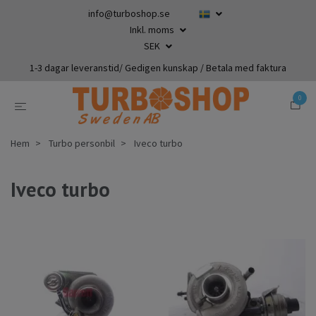
info@turboshop.se
Inkl. moms
SEK
1-3 dagar leveranstid/ Gedigen kunskap / Betala med faktura
0
Hem
Turbo personbil
Iveco turbo
Iveco turbo