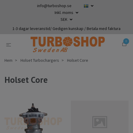
info@turboshop.se
Inkl. moms
SEK
1-3 dagar leveranstid/ Gedigen kunskap / Betala med faktura
0
Hem
Holset Turbochargers
Holset Core
Holset Core