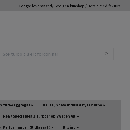
1-3 dagar leveranstid/ Gedigen kunskap / Betala med faktura
 av turboaggregat
Deutz / Volvo industri bytesturbo
Rea / Specialdeals Turboshop Sweden AB
 Performance ( Glidlagrat )
Bilvård