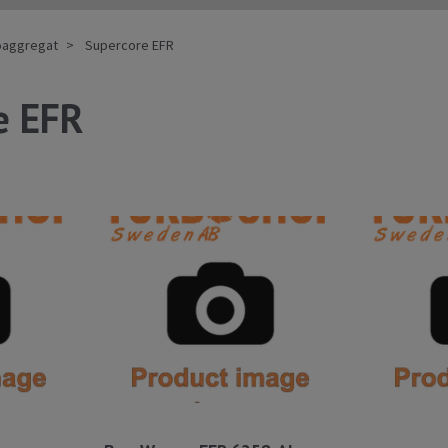
oaggregat
Supercore EFR
e EFR