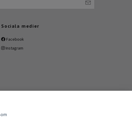
Sociala medier
Facebook
Instagram
 som