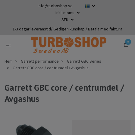
info@turboshop.se
Inkl. moms
SEK
1-3 dagar leveranstid/ Gedigen kunskap / Betala med faktura
0
Hem
Garrett performance
Garrett GBC Series
Garrett GBC core / centrumdel / Avgashus
Garrett GBC core / centrumdel /
Avgashus