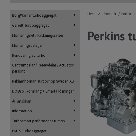
Hem
Industri / lantbru
BorgWarner turboaggregat
Garrett Turboaggregat
Perkins t
Monteringskit / Packningssatser
Monteringsdetaljer
Renovering av turbo
Centrumdelar / Reservdelar / Actuator
personbil
Reklamhörnan Turboshop Sweden AB
DO88 Silikonslang + Smarta lösningar.
ÅF ansökan
Information
Turbosmart performance turbos
BMTS Turboaggregat