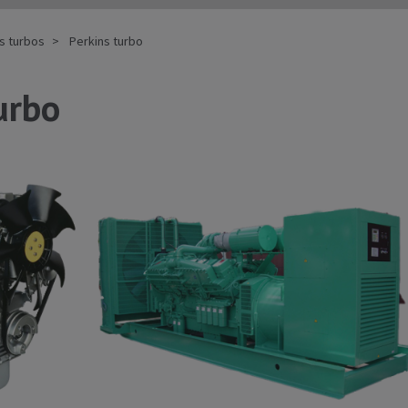
ks turbos
Perkins turbo
urbo