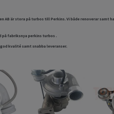
n AB är stora på turbos till Perkins. Vi både renoverar samt 
d på fabriksnya perkins turbos .
r god kvalité samt snabba leveranser.