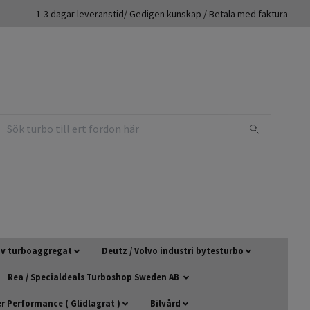
1-3 dagar leveranstid/ Gedigen kunskap / Betala med faktura
 av turboaggregat
Deutz / Volvo industri bytesturbo
Rea / Specialdeals Turboshop Sweden AB
 Performance ( Glidlagrat )
Bilvård