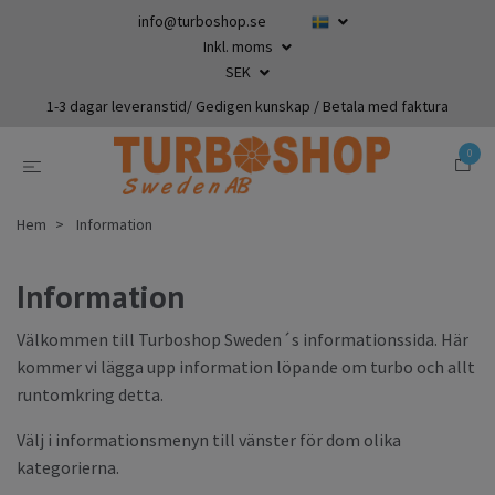
info@turboshop.se
Inkl. moms
SEK
1-3 dagar leveranstid/ Gedigen kunskap / Betala med faktura
0
Hem
Information
Information
Välkommen till Turboshop Sweden´s informationssida. Här
kommer vi lägga upp information löpande om turbo och allt
runtomkring detta.
Välj i informationsmenyn till vänster för dom olika
kategorierna.