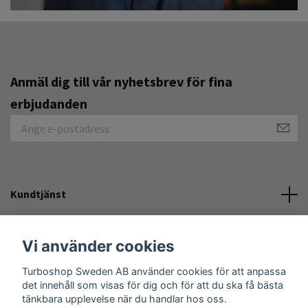
Anmäl dig till vår nyhetsbrev för fina
erbjudanden
Kundtjänst
Övrigt
Vi använder cookies
Turboshop Sweden AB använder cookies för att anpassa
Sociala medier
det innehåll som visas för dig och för att du ska få bästa
tänkbara upplevelse när du handlar hos oss.