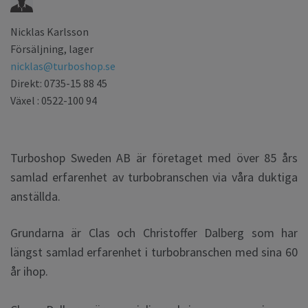
Nicklas Karlsson
Försäljning, lager
nicklas@turboshop.se
Direkt: 0735-15 88 45
Växel : 0522-100 94
Turboshop Swe
den AB är företaget med över 85 års
samlad erfarenhet av turbobranschen via våra duktiga
anställda.
Grundarna är Clas och Christoffer Dalberg som har
längst samlad erfarenhet i turbobranschen med sina 60
år ihop.