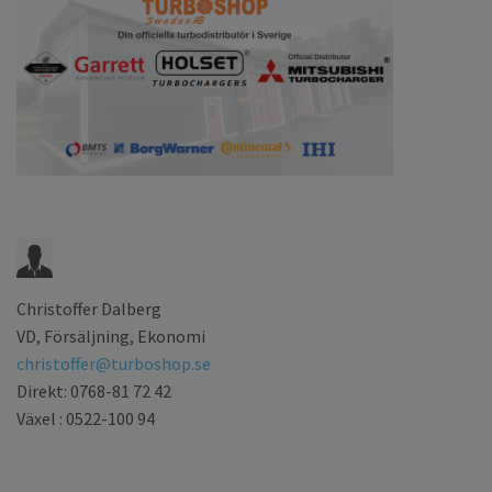
Christoffer Dalberg
VD, Försäljning, Ekonomi
christoffer@turboshop.se
Direkt: 0768-81 72 42
Växel : 0522-100 94