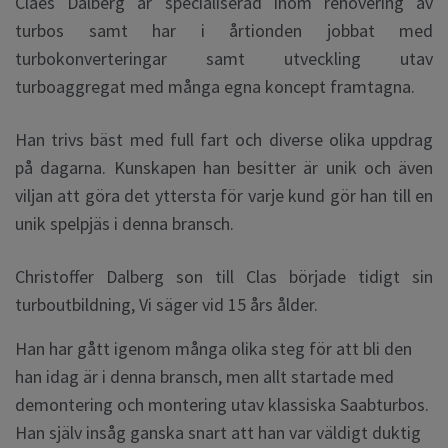
Claes Dalberg är specialiserad inom renovering av
turbos samt har i årtionden jobbat med
turbokonverteringar samt utveckling utav
turboaggregat med många egna koncept framtagna.
Han trivs bäst med full fart och diverse olika uppdrag
på dagarna. Kunskapen han besitter är unik och även
viljan att göra det yttersta för varje kund gör han till en
unik spelpjäs i denna bransch.
Christoffer Dalberg son till Clas började tidigt sin
turboutbildning, Vi säger vid 15 års ålder.
Han har gått igenom många olika steg för att bli den
han idag är i denna bransch, men allt startade med
demontering och montering utav klassiska Saabturbos.
Han själv insåg ganska snart att han var väldigt duktig