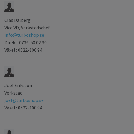
Clas Dalberg
Vice VD, Verkstadschef
info@turboshop.se
Direkt: 0736-50 02 30
Växel : 0522-100 94
Joel Eriksson
Verkstad
joel@turboshop.se
Växel : 0522-100 94