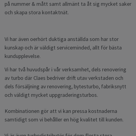
på nummer & mått samt allmänt ta åt sig mycket saker
och skapa stora kontaktnät.
Vi har även oerhört duktiga anställda som har stor
kunskap och är väldigt serviceminded, allt för bästa
kundupplevelse.
Vi har två huvudspår i vår verksamhet, dels renovering
av turbo där Claes bedriver drift utav verkstaden och
dels försäljning av renovering, bytesturbo, fabriksnytt
och väldigt mycket uppgraderingsturbos.
Kombinationen gör att vi kan pressa kostnaderna
samtidigt som vi behåller en hög kvalitet till kunden.
Vi är även turbodistributör för dom flesta stora