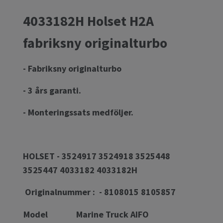
4033182H Holset H2A
fabriksny originalturbo
- Fabriksny originalturbo
- 3 års garanti.
- Monteringssats medföljer.
HOLSET - 3524917 3524918 3525448
3525447 4033182 4033182H
Originalnummer : - 8108015 8105857
Model
Marine Truck AIFO