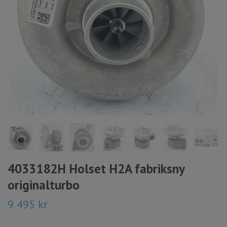
4033182H Holset H2A fabriksny
originalturbo
9 495 kr