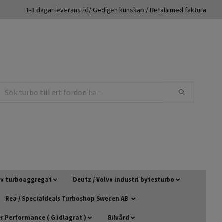
1-3 dagar leveranstid/ Gedigen kunskap / Betala med faktura
 av turboaggregat
Deutz / Volvo industri bytesturbo
Rea / Specialdeals Turboshop Sweden AB
 Performance ( Glidlagrat )
Bilvård