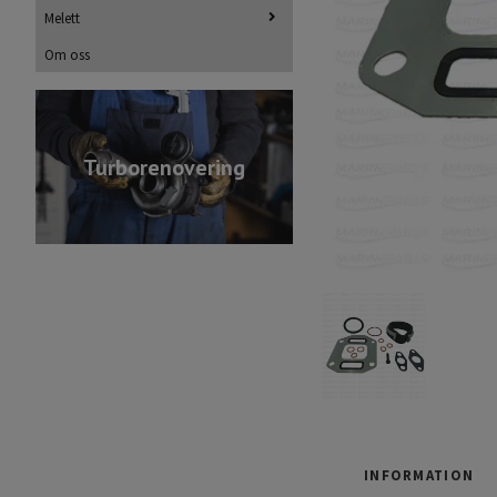
Melett
Om oss
Turborenovering
INFORMATION