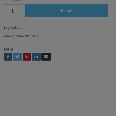
KÖP
Lagersaldo:
1
Artikelnummer:
REC3582563
Dela