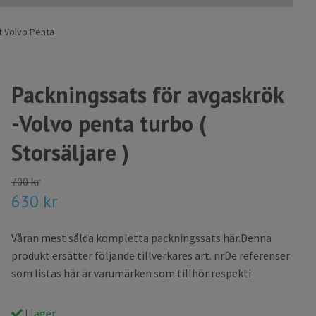
t Volvo Penta
Packningssats för avgaskrök
-Volvo penta turbo (
Storsäljare )
700 kr
630 kr
Våran mest sålda kompletta packningssats här.Denna
produkt ersätter följande tillverkares art. nrDe referenser
som listas här är varumärken som tillhör respekti
I lager.