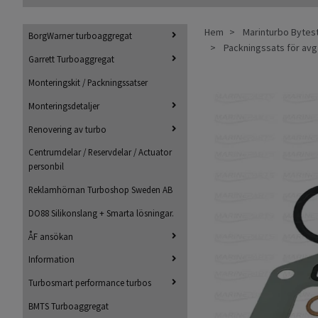
Hem
Marinturbo Bytes
BorgWarner turboaggregat
Packningssats för avga
Garrett Turboaggregat
Monteringskit / Packningssatser
Monteringsdetaljer
Renovering av turbo
Centrumdelar / Reservdelar / Actuator
personbil
Reklamhörnan Turboshop Sweden AB
DO88 Silikonslang + Smarta lösningar.
ÅF ansökan
Information
Turbosmart performance turbos
BMTS Turboaggregat