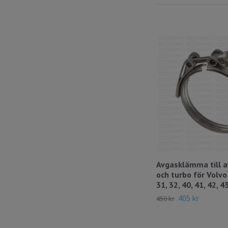
Avgasklämma till 
och turbo för Volvo
31, 32, 40, 41, 42, 4
405 kr
450 kr