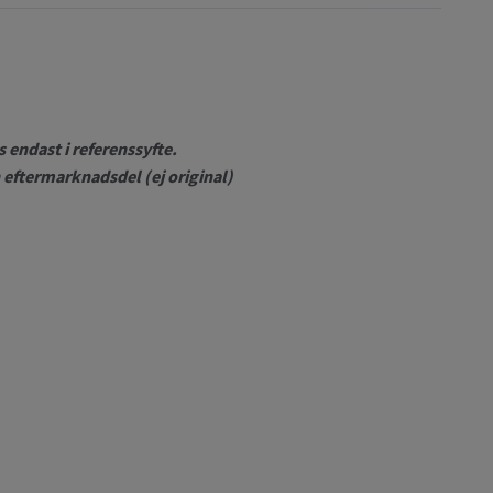
 endast i referenssyfte.
eftermarknadsdel (ej original)