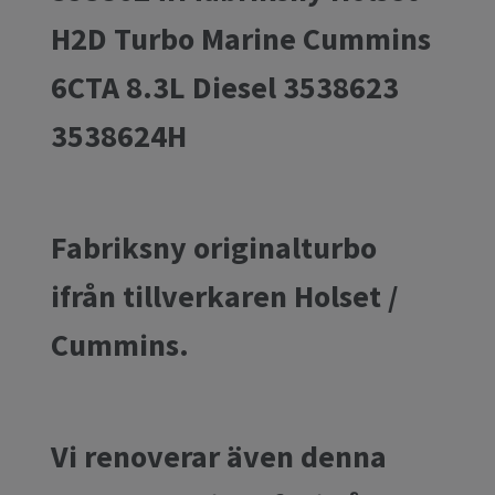
H2D Turbo Marine Cummins
6CTA 8.3L Diesel 3538623
3538624H
Fabriksny originalturbo
ifrån tillverkaren Holset /
Cummins.
Vi renoverar även denna