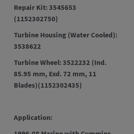
Repair Kit: 3545653
(1152302750)
Turbine Housing (Water Cooled):
3538622
Turbine Wheel: 3522232 (Ind.
85.95 mm, Exd. 72 mm, 11
Blades)(1152302435)
Application:
1996-08 Marine with Cummins