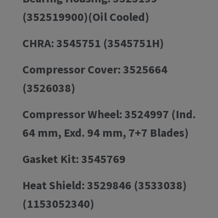
(352519900)(Oil Cooled)
CHRA: 3545751 (3545751H)
Compressor Cover: 3525664
(3526038)
Compressor Wheel: 3524997 (Ind.
64 mm, Exd. 94 mm, 7+7 Blades)
Gasket Kit: 3545769
Heat Shield: 3529846 (3533038)
(1153052340)