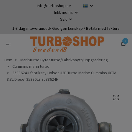
info@turboshop.se
Inkl. moms
SEK
1-3 dagar leveranstid/ Gedigen kunskap / Betala med faktura
0
Hem
Marinturbo Bytesturbo/Fabriksnytt/Uppgradering
Cummins marin turbo
3538624H fabriksny Holset H2D Turbo Marine Cummins 6CTA
8.3L Diesel 3538623 3538624H