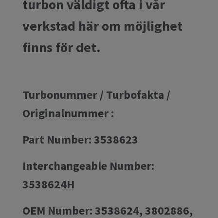
turbon väldigt ofta i vår
verkstad här om möjlighet
finns för det.
Turbonummer / Turbofakta /
Originalnummer :
Part Number: 3538623
Interchangeable Number:
3538624H
OEM Number: 3538624, 3802886,