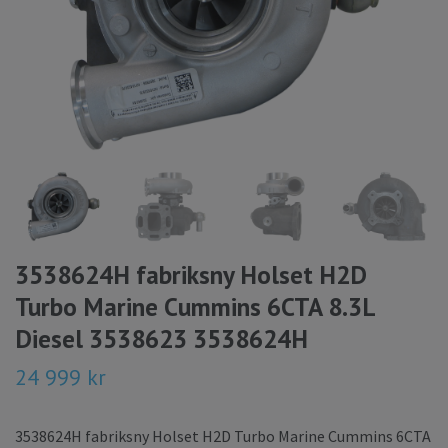
3538624H fabriksny Holset H2D
Turbo Marine Cummins 6CTA 8.3L
Diesel 3538623 3538624H
24 999 kr
3538624H fabriksny Holset H2D Turbo Marine Cummins 6CTA