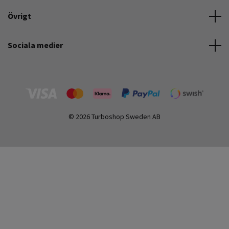
Övrigt
Sociala medier
© 2026 Turboshop Sweden AB