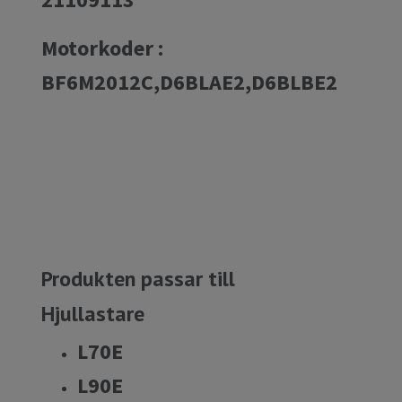
Motorkoder :
BF6M2012C,D6BLAE2,D6BLBE2
Produkten passar till
Hjullastare
L70E
L90E