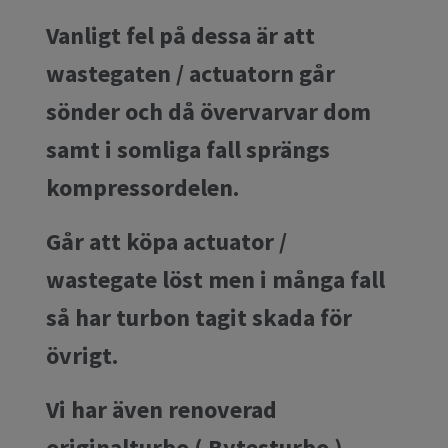
Vanligt fel på dessa är att
wastegaten / actuatorn går
sönder och då övervarvar dom
samt i somliga fall sprängs
kompressordelen.
Går att köpa actuator /
wastegate löst men i många fall
så har turbon tagit skada för
övrigt.
Vi har även renoverad
originalturbo ( Bytesturbo )