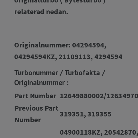
relaterad nedan.
Originalnummer: 04294594,
04294594KZ, 21109113, 4294594
Turbonummer / Turbofakta /
Originalnummer :
Part Number
12649880002/1263497
Previous Part
319351, 319355
Number
04900118KZ, 20542870