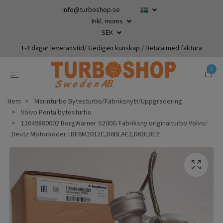
info@turboshop.se
Inkl. moms
SEK
1-3 dagar leveranstid/ Gedigen kunskap / Betala med faktura
0
Hem
Marinturbo Bytesturbo/Fabriksnytt/Uppgradering
Volvo Penta bytesturbo
12649880002 BorgWarner S200G Fabriksny originalturbo Volvo/
Deutz Motorkoder : BF6M2012C,D6BLAE2,D6BLBE2