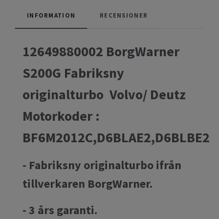
INFORMATION
RECENSIONER
12649880002 BorgWarner
S200G Fabriksny
originalturbo Volvo/ Deutz
Motorkoder :
BF6M2012C,D6BLAE2,D6BLBE2
- Fabriksny originalturbo ifrån
tillverkaren BorgWarner.
- 3 års garanti.