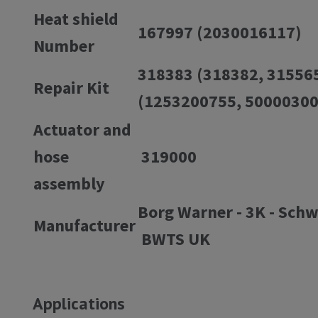
Heat shield
167997 (2030016117)
Number
318383 (318382, 31556
Repair Kit
(1253200755, 50000300
Actuator and
hose
319000
assembly
Borg Warner - 3K - Schw
Manufacturer
BWTS UK
Applications