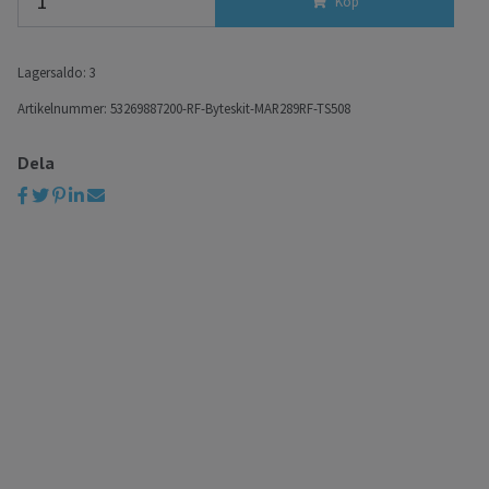
Köp
Lagersaldo:
3
Artikelnummer:
53269887200-RF-Byteskit-MAR289RF-TS508
Dela