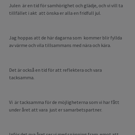
Julen är en tid för samhörighet och glädje, och vi vill ta
tillfället i akt att önska er alla en fridfull jul.
Jag hoppas att de här dagarna som kommer blir fyllda
av värme och vila tillsammans med nära och kära.
Det är också en tid för att reflektera och vara
tacksamma.
Vi är tacksamma för de möjligheterna som vi har fått
under året att vara just er samarbetspartner.
Inför det nya året ser vi med spänning fram emot att