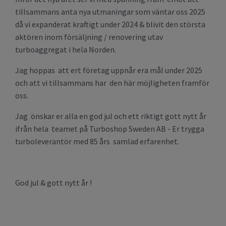
tillsammans anta nya utmaningar som väntar oss 2025
då vi expanderat kraftigt under 2024 & blivit den största
aktören inom försäljning / renovering utav
turboaggregat i hela Norden.
Jag hoppas att ert företag uppnår era mål under 2025
och att vi tillsammans har den här möjligheten framför
oss.
Jag önskar er alla en god jul och ett riktigt gott nytt år
ifrån hela teamet på Turboshop Sweden AB - Er trygga
turboleverantör med 85 års samlad erfarenhet.
God jul & gott nytt år !