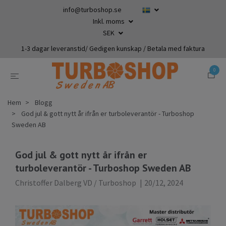
info@turboshop.se
Inkl. moms
SEK
1-3 dagar leveranstid/ Gedigen kunskap / Betala med faktura
0
Hem
Blogg
God jul & gott nytt år ifrån er turboleverantör - Turboshop
Sweden AB
God jul & gott nytt år ifrån er
turboleverantör - Turboshop Sweden AB
Christoffer Dalberg VD / Turboshop
|
20/12, 2024