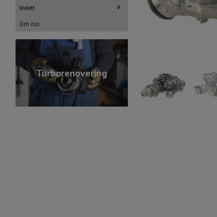
Melett
Om oss
Turborenovering