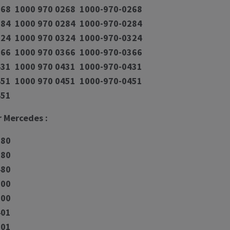
68 1000 970 0268 1000-970-0268
84 1000 970 0284 1000-970-0284
24 1000 970 0324 1000-970-0324
66 1000 970 0366 1000-970-0366
31 1000 970 0431 1000-970-0431
51 1000 970 0451 1000-970-0451
451
 Mercedes :
180
280
480
100
800
401
301