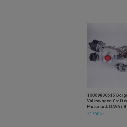
10009880313 Borg
Volkswagen Crafte
Motorkod: DAVA ( B
19 500 kr