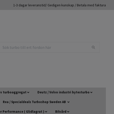
1-3 dagar leveranstid/ Gedigen kunskap / Betala med faktura
 av turboaggregat
Deutz / Volvo industri bytesturbo
Rea / Specialdeals Turboshop Sweden AB
 Performance ( Glidlagrat )
Bilvård