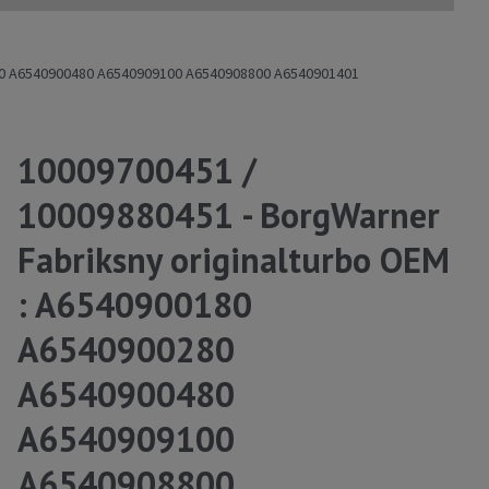
280 A6540900480 A6540909100 A6540908800 A6540901401
10009700451 /
10009880451 - BorgWarner
Fabriksny originalturbo OEM
: A6540900180
A6540900280
A6540900480
A6540909100
A6540908800