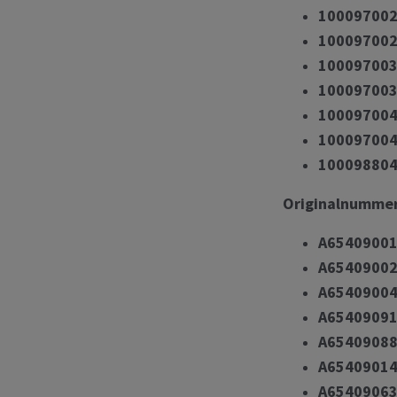
100097002
100097002
100097003
100097003
100097004
100097004
10009880
Originalnummer
A6540900
A6540900
A6540900
A6540909
A6540908
A6540901
A6540906