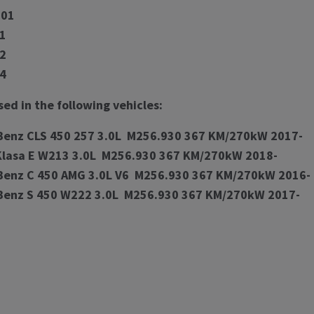
001
1
2
4
sed in the following vehicles:
Benz CLS 450 257 3.0L M256.930 367 KM/270kW 2017-
Klasa E W213 3.0L M256.930 367 KM/270kW 2018-
Benz C 450 AMG 3.0L V6 M256.930 367 KM/270kW 2016-
Benz S 450 W222 3.0L M256.930 367 KM/270kW 2017-