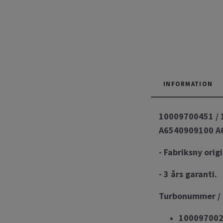
INFORMATION
10009700451 / 
A6540909100 A
- Fabriksny orig
- 3 års garanti.
Turbonummer / 
100097002