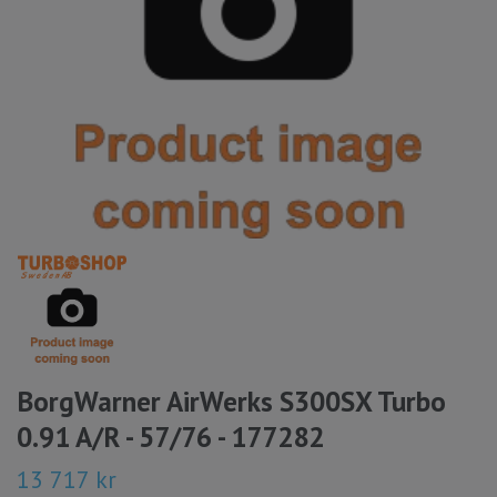
BorgWarner AirWerks S300SX Turbo
0.91 A/R - 57/76 - 177282
13 717 kr