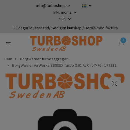
info@turboshop.se
Inkl. moms
SEK
1-3 dagar leveranstid/ Gedigen kunskap / Betala med faktura
0
Hem
BorgWarner turboaggregat
BorgWarner AirWerks S300SX Turbo 0.91 A/R - 57/76 - 177282