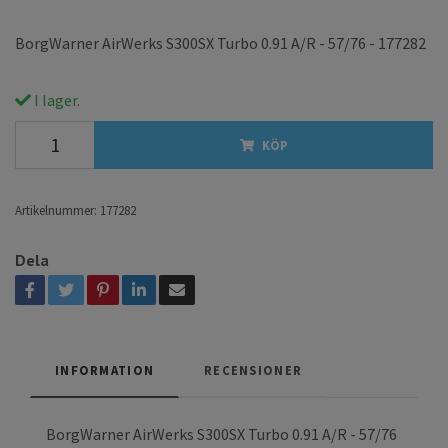
BorgWarner AirWerks S300SX Turbo 0.91 A/R - 57/76 - 177282
I lager.
KÖP
Artikelnummer:
177282
Dela
INFORMATION
RECENSIONER
BorgWarner AirWerks S300SX Turbo 0.91 A/R - 57/76