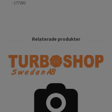
- 177282