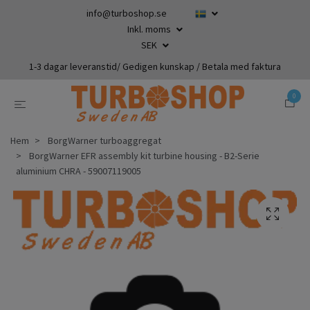
info@turboshop.se
Inkl. moms
SEK
1-3 dagar leveranstid/ Gedigen kunskap / Betala med faktura
0
Hem
BorgWarner turboaggregat
BorgWarner EFR assembly kit turbine housing - B2-Serie
aluminium CHRA - 59007119005