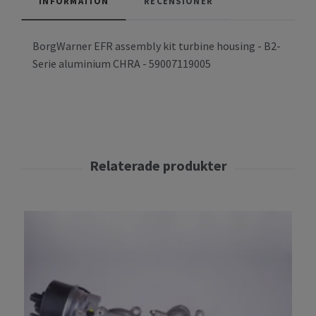
INFORMATION
RECENSIONER
BorgWarner EFR assembly kit turbine housing - B2-
Serie aluminium CHRA - 59007119005