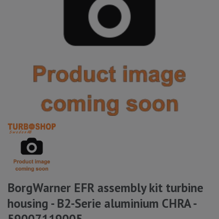
BorgWarner EFR assembly kit turbine
housing - B2-Serie aluminium CHRA -
59007119005