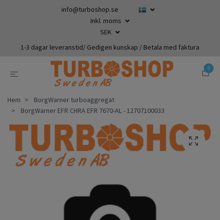
info@turboshop.se
Inkl. moms
SEK
1-3 dagar leveranstid/ Gedigen kunskap / Betala med faktura
0
Hem
BorgWarner turboaggregat
BorgWarner EFR CHRA EFR 7670-AL - 12707100033