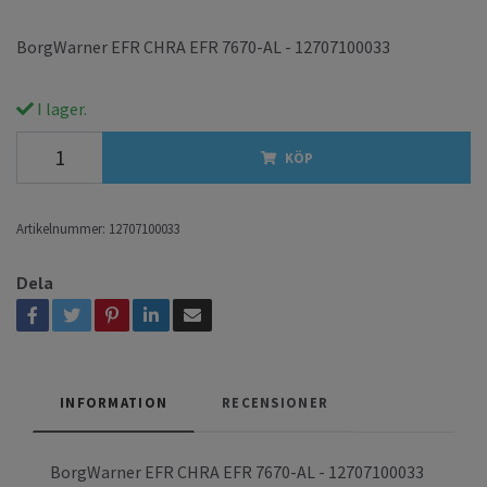
BorgWarner EFR CHRA EFR 7670-AL - 12707100033
I lager.
KÖP
Artikelnummer:
12707100033
Dela
INFORMATION
RECENSIONER
BorgWarner EFR CHRA EFR 7670-AL - 12707100033