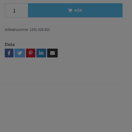
KÖP
Artikelnummer:
1301-026-821
Dela