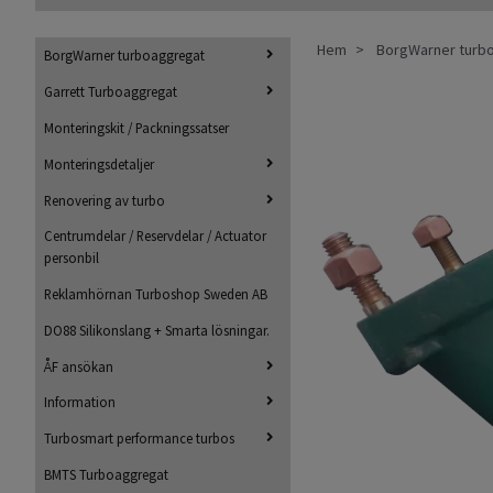
Hem
BorgWarner turb
BorgWarner turboaggregat
Garrett Turboaggregat
Monteringskit / Packningssatser
Monteringsdetaljer
Renovering av turbo
Centrumdelar / Reservdelar / Actuator
personbil
Reklamhörnan Turboshop Sweden AB
DO88 Silikonslang + Smarta lösningar.
ÅF ansökan
Information
Turbosmart performance turbos
BMTS Turboaggregat