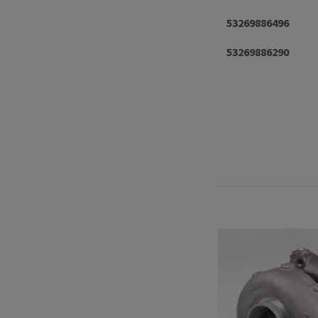
53269886496
53269886290