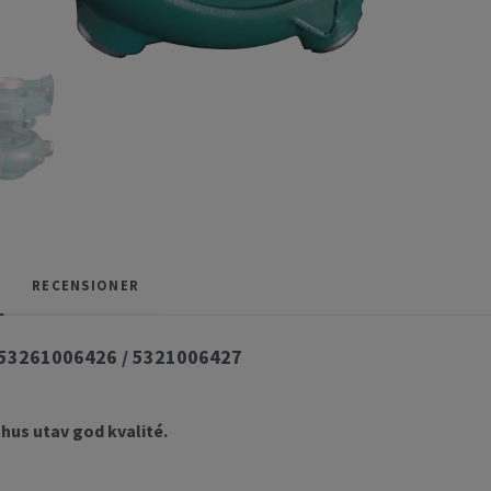
RECENSIONER
 53261006426 / 5321006427
hus utav god kvalité.