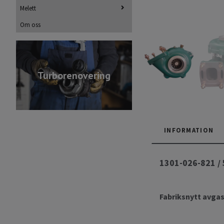
Melett
Om oss
Turborenovering
INFORMATION
1301-026-821 /
Fabriksnytt avgas