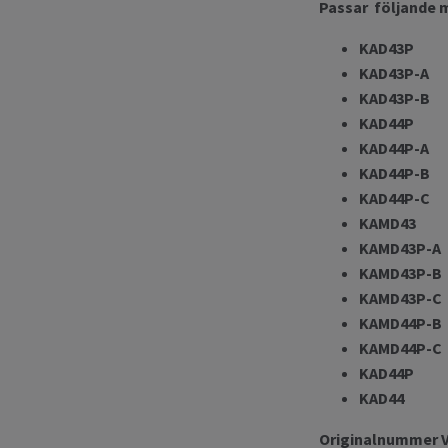
Passar följande 
KAD43P
KAD43P-A
KAD43P-B
KAD44P
KAD44P-A
KAD44P-B
KAD44P-C
KAMD43
KAMD43P-A
KAMD43P-B
KAMD43P-C
KAMD44P-B
KAMD44P-C
KAD44P
KAD44
Originalnummer V