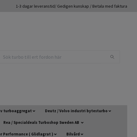
1-3 dagar leveranstid/ Gedigen kunskap / Betala med faktura
 av turboaggregat
Deutz / Volvo industri bytesturbo
Rea / Specialdeals Turboshop Sweden AB
 Performance ( Glidlagrat )
Bilvård