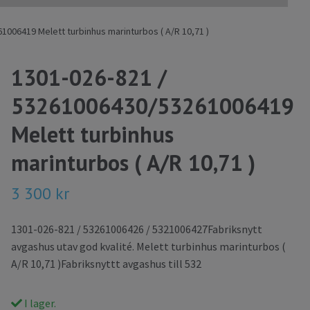
006419 Melett turbinhus marinturbos ( A/R 10,71 )
1301-026-821 /
53261006430/53261006419
Melett turbinhus
marinturbos ( A/R 10,71 )
3 300 kr
1301-026-821 / 53261006426 / 5321006427Fabriksnytt
avgashus utav god kvalité. Melett turbinhus marinturbos (
A/R 10,71 )Fabriksnyttt avgashus till 532
I lager.