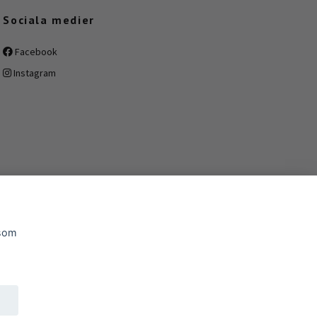
Sociala medier
Facebook
Instagram
 som