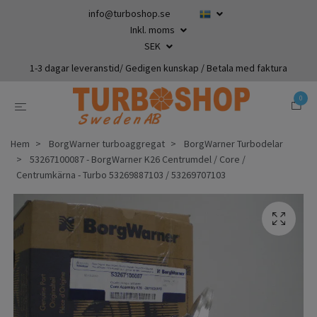
info@turboshop.se
Inkl. moms
SEK
1-3 dagar leveranstid/ Gedigen kunskap / Betala med faktura
0
Hem
BorgWarner turboaggregat
BorgWarner Turbodelar
53267100087 - BorgWarner K26 Centrumdel / Core /
Centrumkärna - Turbo 53269887103 / 53269707103