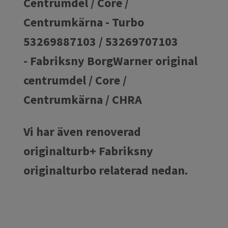
Centrumdel / Core /
Centrumkärna - Turbo
53269887103 / 53269707103
- Fabriksny BorgWarner original
centrumdel / Core /
Centrumkärna / CHRA
Vi har även renoverad
originalturb+ Fabriksny
originalturbo relaterad nedan.