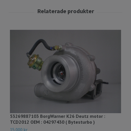
53269887103 BorgWarner K26 Deutz motor :
TCD2012 OEM : 04297430 ( Bytesturbo )
15 000 kr