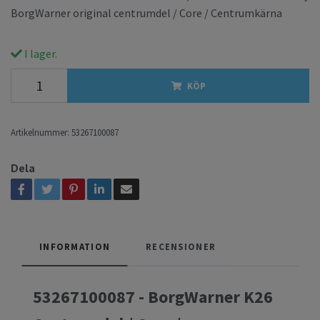
BorgWarner original centrumdel / Core / Centrumkärna
I lager.
KÖP
Artikelnummer:
53267100087
Dela
INFORMATION
RECENSIONER
53267100087 - BorgWarner K26