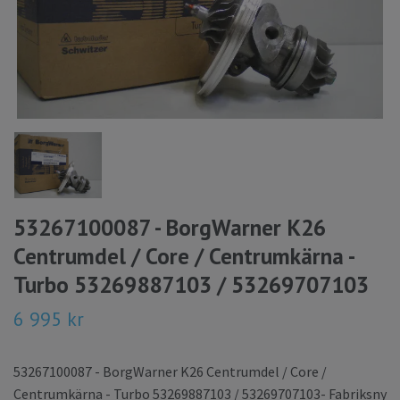
53267100087 - BorgWarner K26
Centrumdel / Core / Centrumkärna -
Turbo 53269887103 / 53269707103
6 995 kr
53267100087 - BorgWarner K26 Centrumdel / Core /
Centrumkärna - Turbo 53269887103 / 53269707103- Fabriksny