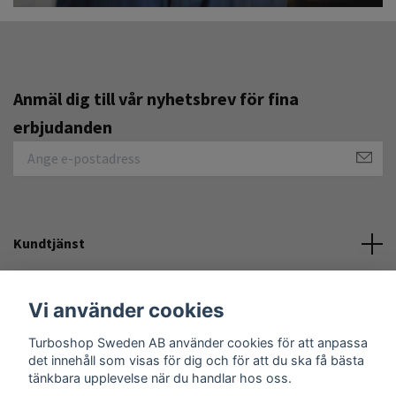
Anmäl dig till vår nyhetsbrev för fina
erbjudanden
Kundtjänst
Övrigt
Vi använder cookies
Turboshop Sweden AB använder cookies för att anpassa
Sociala medier
det innehåll som visas för dig och för att du ska få bästa
tänkbara upplevelse när du handlar hos oss.