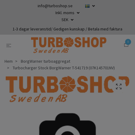
info@turboshop.se
Inkl. moms
SEK
1-3 dagar leveranstid/ Gedigen kunskap / Betala med faktura
0
Hem
BorgWarner turboaggregat
Turbocharger Stock BorgWarner T-541719 (07K145701NV)