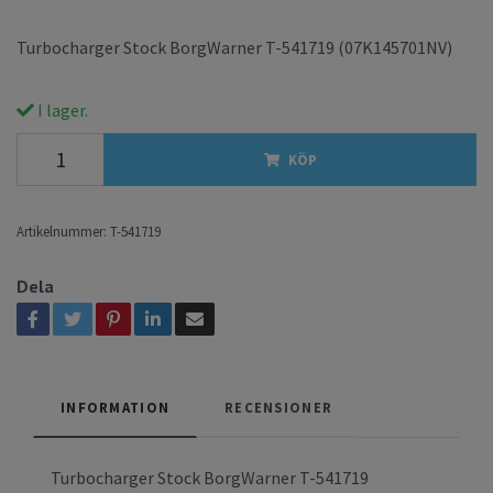
Turbocharger Stock BorgWarner T-541719 (07K145701NV)
I lager.
KÖP
Artikelnummer:
T-541719
Dela
INFORMATION
RECENSIONER
Turbocharger Stock BorgWarner T-541719