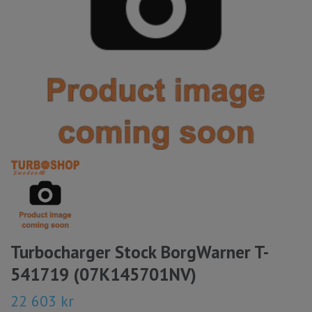
Turbocharger Stock BorgWarner T-
541719 (07K145701NV)
22 603 kr