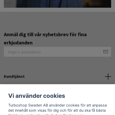
Anmäl dig till vår nyhetsbrev för fina
erbjudanden
Kundtjänst
Övrigt
Vi använder cookies
Turboshop Sweden AB använder cookies för att anpassa
Sociala medier
det innehåll som visas för dig och för att du ska få bästa