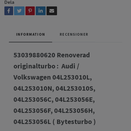
Dela
INFORMATION
RECENSIONER
53039880620 Renoverad
originalturbo : Audi /
Volkswagen 04L253010L,
04L253010N, 04L253010S,
04L253056C, 04L253056E,
04L253056F, 04L253056H,
04L253056L ( Bytesturbo )