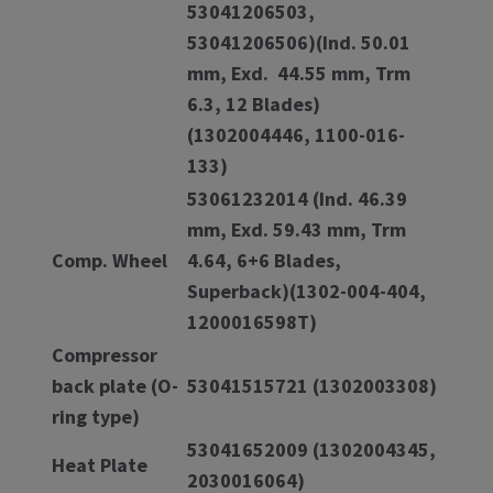
53041206503,
53041206506)(Ind. 50.01
mm, Exd. 44.55 mm, Trm
6.3, 12 Blades)
(1302004446, 1100-016-
133)
53061232014 (Ind. 46.39
mm, Exd. 59.43 mm, Trm
Comp. Wheel
4.64, 6+6 Blades,
Superback)(1302-004-404,
1200016598T)
Compressor
back plate (O-
53041515721 (1302003308)
ring type)
53041652009 (1302004345,
Heat Plate
2030016064)