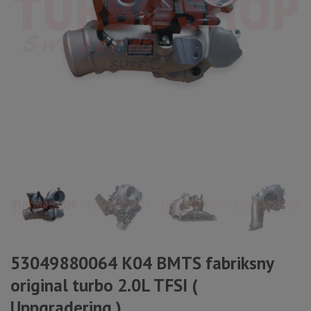
53049880064 K04 BMTS fabriksny
original turbo 2.0L TFSI (
Uppgradering )