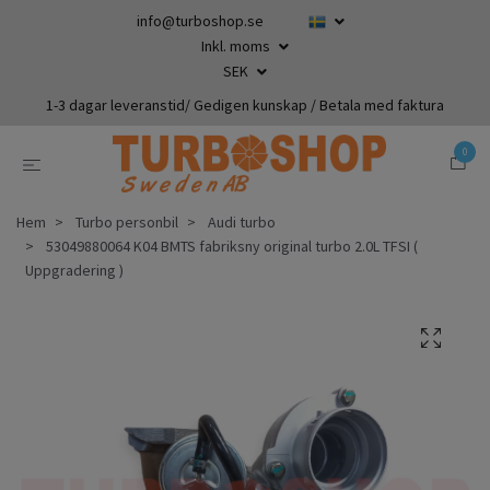
info@turboshop.se
Inkl. moms
SEK
1-3 dagar leveranstid/ Gedigen kunskap / Betala med faktura
0
Hem
Turbo personbil
Audi turbo
53049880064 K04 BMTS fabriksny original turbo 2.0L TFSI (
Uppgradering )