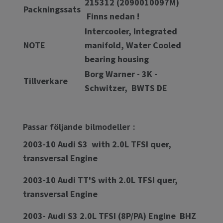
215312 (2090010097M)
Packningssats
Finns nedan !
Intercooler, Integrated
NOTE
manifold, Water Cooled
bearing housing
Borg Warner - 3K -
Tillverkare
Schwitzer, BWTS DE
Passar följande bilmodeller :
2003-10 Audi S3 with 2.0L TFSI quer,
transversal Engine
2003-10 Audi TT'S with 2.0L TFSI quer,
transversal Engine
2003- Audi S3 2.0L TFSI (8P/PA) Engine BHZ