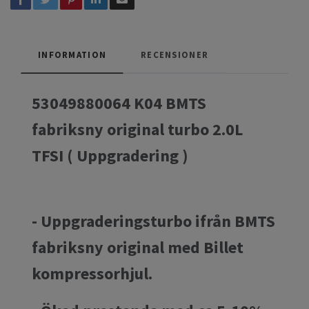
INFORMATION
RECENSIONER
53049880064 K04 BMTS
fabriksny original turbo 2.0L
TFSI ( Uppgradering )
- Uppgraderingsturbo ifrån BMTS
fabriksny original med Billet
kompressorhjul.