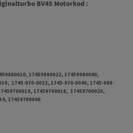
ginalturbo BV45 Motorkod :
7459880010, 17459880022, 17459980040,
010, 1745-970-0022, 1745-970-0040, 1745-988-
 17459700010, 17459700018, 17459700020,
34, 17459700040