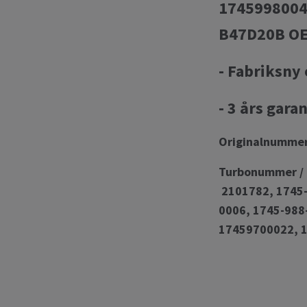
17459980040
B47D20B OE
- Fabriksny 
- 3 års garan
Originalnumme
Turbonummer / 
2101782, 1745-
0006, 1745-988
17459700022, 