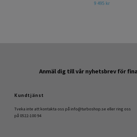
9 495 kr
Anmäl dig till vår nyhetsbrev för fi
Kundtjänst
Tveka inte att kontakta oss på
info@turboshop.se
eller ring oss
på 0522-100 94