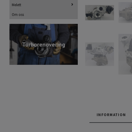
Melett
Om oss
Turborenovering
INFORMATION