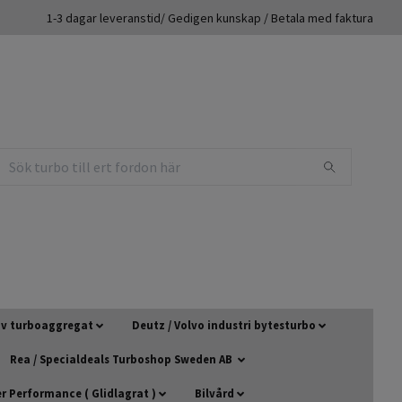
1-3 dagar leveranstid/ Gedigen kunskap / Betala med faktura
 av turboaggregat
Deutz / Volvo industri bytesturbo
Rea / Specialdeals Turboshop Sweden AB
 Performance ( Glidlagrat )
Bilvård