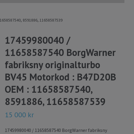
11658587540, 8591886, 11658587539
17459980040 /
11658587540 BorgWarner
fabriksny originalturbo
BV45 Motorkod : B47D20B
OEM : 11658587540,
8591886, 11658587539
15 000 kr
17459980040 / 11658587540 BorgWarner fabriksny