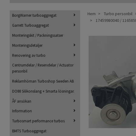
Hem
Turbo personbil
BorgWarner turboaggregat
17459980040 / 1165858
Garrett Turboaggregat
Monteringskit / Packningssatser
Monteringsdetaljer
Renovering av turbo
Centrumdelar / Reservdelar / Actuator
personbil
Reklamhörnan Turboshop Sweden AB
DO88 Silikonslang + Smarta lösningar.
ÅF ansökan
Information
Turbosmart performance turbos
BMTS Turboaggregat