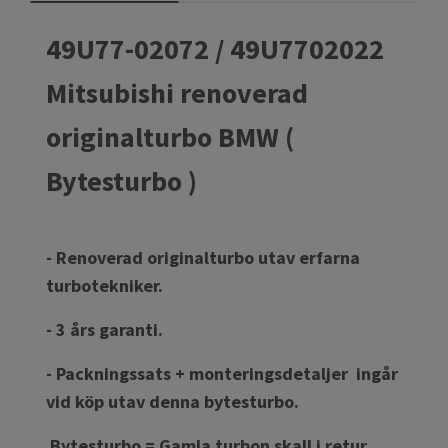
49U77-02072 / 49U7702022
Mitsubishi renoverad
originalturbo BMW (
Bytesturbo )
- Renoverad originalturbo utav erfarna
turbotekniker.
- 3 års garanti.
- Packningssats + monteringsdetaljer ingår
vid köp utav denna bytesturbo.
Bytesturbo = Gamla turbon skall i retur