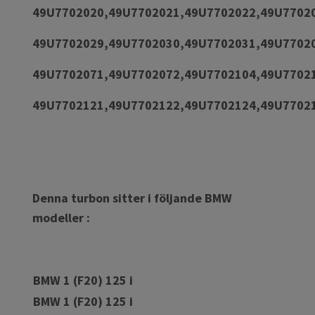
49U7702020,49U7702021,49U7702022,49U7702
49U7702029,49U7702030,49U7702031,49U7702
49U7702071,49U7702072,49U7702104,49U7702
49U7702121,49U7702122,49U7702124,49U7702
Denna turbon sitter i följande BMW
modeller :
BMW 1 (F20) 125 i
BMW 1 (F20) 125 i