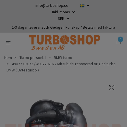
info@turboshop.se
Inkl. moms
SEK
1-3 dagar leveranstid/ Gedigen kunskap / Betala med faktura
0
Hem
Turbo personbil
BMW turbo
49U77-02072 / 49U7702022 Mitsubishi renoverad originalturbo
BMW ( Bytesturbo )