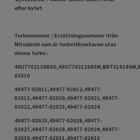
efter bytet.
Turbonummer / Ersättningsnummer ifrån
Mitsubishi som är turbotillverkaren utav
denna turbo :
49U7702126RSG,49U7702126RSM,BRTX10189M,B
02010
49477-02011,49477-02012,49477-
02013,49477-02020,49477-02021,49477-
02022,49477-02023,49477-02024
49477-02025,49477-02026,49477-
02027,49477-02028,49477-02029,49477-
02030,49477-02031,49477-02032