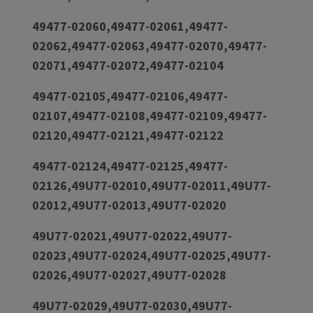
49477-02060,49477-02061,49477-
02062,49477-02063,49477-02070,49477-
02071,49477-02072,49477-02104
49477-02105,49477-02106,49477-
02107,49477-02108,49477-02109,49477-
02120,49477-02121,49477-02122
49477-02124,49477-02125,49477-
02126,49U77-02010,49U77-02011,49U77-
02012,49U77-02013,49U77-02020
49U77-02021,49U77-02022,49U77-
02023,49U77-02024,49U77-02025,49U77-
02026,49U77-02027,49U77-02028
49U77-02029,49U77-02030,49U77-