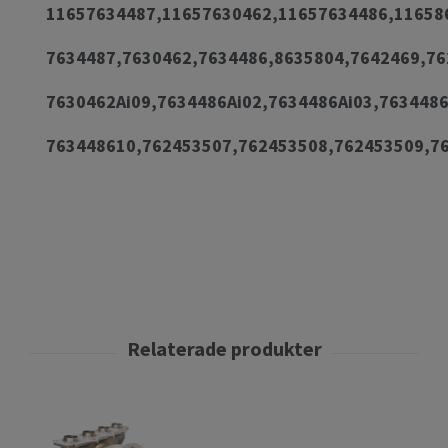
11657634487,11657630462,11657634486,11658
7634487,7630462,7634486,8635804,7642469,76
7630462Ai09,7634486Ai02,7634486Ai03,763448
763448610,762453507,762453508,762453509,7