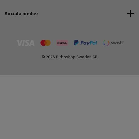
Sociala medier
© 2026 Turboshop Sweden AB