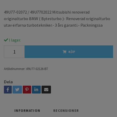
49U77-02072 / 49U7702022 Mitsubishi renoverad
originalturbo BMW ( Bytesturbo )- Renoverad originalturbo
utav erfarna turbotekniker.- 3 års garanti.- Packningssa
I lager.
KÖP
Artikelnummer:
49U77-02126-BT
Dela
INFORMATION
RECENSIONER