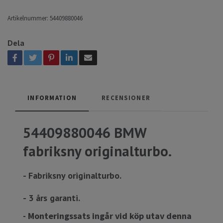
Artikelnummer:
54409880046
Dela
INFORMATION
RECENSIONER
54409880046 BMW
fabriksny originalturbo.
- Fabriksny originalturbo.
- 3 års garanti.
- Monteringssats ingår vid köp utav denna