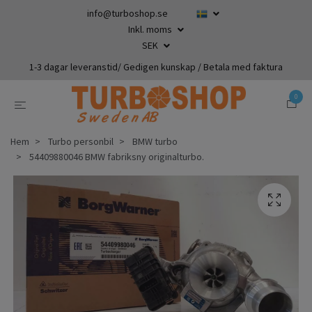
info@turboshop.se
Inkl. moms
SEK
1-3 dagar leveranstid/ Gedigen kunskap / Betala med faktura
0
Hem
Turbo personbil
BMW turbo
54409880046 BMW fabriksny originalturbo.