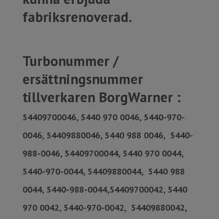
fabriksrenoverad.
Turbonummer /
ersättningsnummer
tillverkaren BorgWarner :
54409700046, 5440 970 0046, 5440-970-
0046, 54409880046, 5440 988 0046, 5440-
988-0046, 54409700044, 5440 970 0044,
5440-970-0044, 54409880044, 5440 988
0044, 5440-988-0044,54409700042, 5440
970 0042, 5440-970-0042, 54409880042,