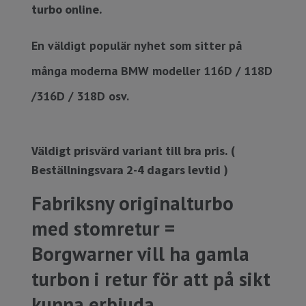
turbo online.
En väldigt populär nyhet som sitter på
många moderna BMW modeller 116D / 118D
/316D / 318D osv.
Väldigt prisvärd variant till bra pris. (
Beställningsvara 2-4 dagars levtid )
Fabriksny originalturbo
med stomretur =
Borgwarner vill ha gamla
turbon i retur för att på sikt
kunna erbjuda