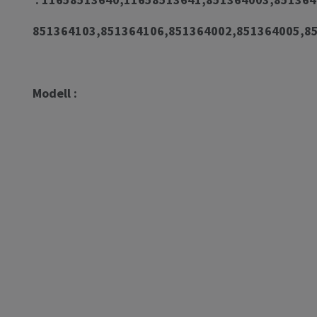
851364103,851364106,851364002,851364005,8
Modell :