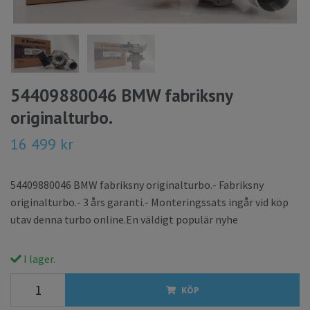
54409880046 BMW fabriksny
originalturbo.
16 499 kr
54409880046 BMW fabriksny originalturbo.- Fabriksny
originalturbo.- 3 års garanti.- Monteringssats ingår vid köp
utav denna turbo online.En väldigt populär nyhe
I lager.
KÖP