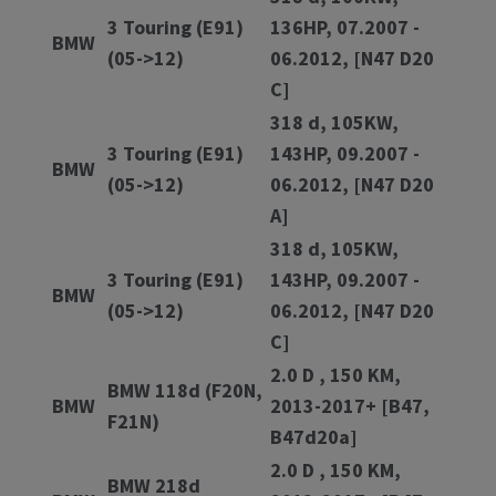
3 Touring (E91)
136HP, 07.2007 -
BMW
(05->12)
06.2012, [N47 D20
C]
318 d, 105KW,
3 Touring (E91)
143HP, 09.2007 -
BMW
(05->12)
06.2012, [N47 D20
A]
318 d, 105KW,
3 Touring (E91)
143HP, 09.2007 -
BMW
(05->12)
06.2012, [N47 D20
C]
2.0 D , 150 KM,
BMW 118d (F20N,
BMW
2013-2017+ [B47,
F21N)
B47d20a]
2.0 D , 150 KM,
BMW 218d