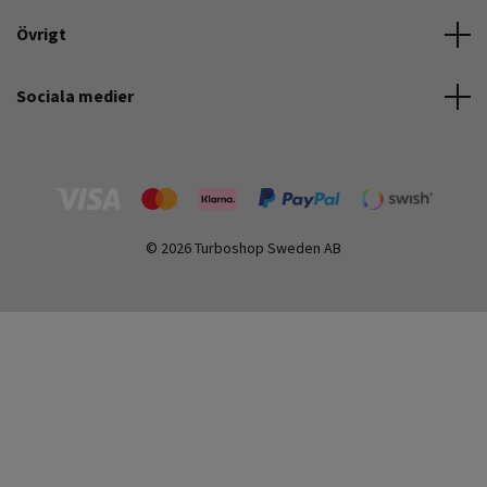
Övrigt
Sociala medier
© 2026 Turboshop Sweden AB