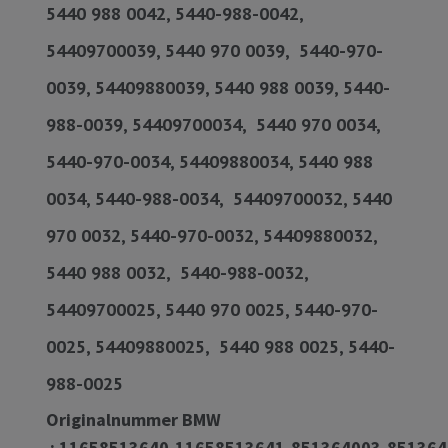
5440 988 0042, 5440-988-0042,
54409700039, 5440 970 0039, 5440-970-
0039, 54409880039, 5440 988 0039, 5440-
988-0039, 54409700034, 5440 970 0034,
5440-970-0034, 54409880034, 5440 988
0034, 5440-988-0034, 54409700032, 5440
970 0032, 5440-970-0032, 54409880032,
5440 988 0032, 5440-988-0032,
54409700025, 5440 970 0025, 5440-970-
0025, 54409880025, 5440 988 0025, 5440-
988-0025
Originalnummer BMW
:
11658513640,11658513641,851364003,851364