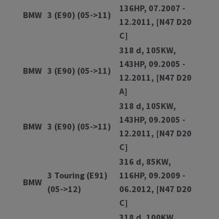
136HP, 07.2007 -
BMW
3 (E90) (05->11)
12.2011, [N47 D20
C]
318 d, 105KW,
143HP, 09.2005 -
BMW
3 (E90) (05->11)
12.2011, [N47 D20
A]
318 d, 105KW,
143HP, 09.2005 -
BMW
3 (E90) (05->11)
12.2011, [N47 D20
C]
316 d, 85KW,
3 Touring (E91)
116HP, 09.2009 -
BMW
(05->12)
06.2012, [N47 D20
C]
318 d, 100KW,