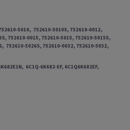
 752610-5010, 752610-5010S, 752610-0012,
3S, 752610-0015, 752610-5015, 752610-5015S,
6, 752610-5026S, 752610-0032, 752610-5032,
6K682E1N, 6C1Q-6K682-EF, 6C1Q6K682EF,