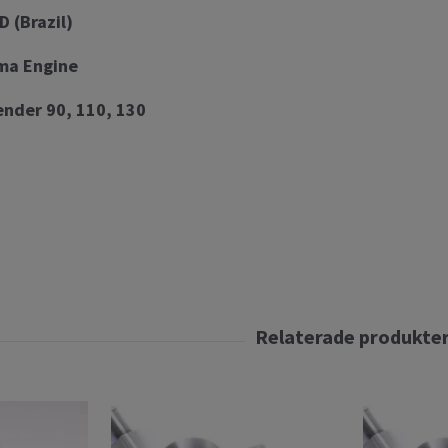
D (Brazil)
uma Engine
nder 90, 110, 130