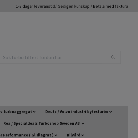
1-3 dagar leveranstid/ Gedigen kunskap / Betala med faktura
 av turboaggregat
Deutz / Volvo industri bytesturbo
Rea / Specialdeals Turboshop Sweden AB
 Performance ( Glidlagrat )
Bilvård