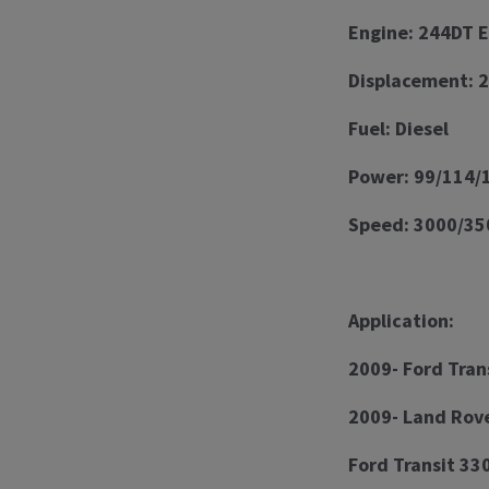
Engine: 244DT E
Displacement: 2
Fuel: Diesel
Power: 99/114/
Speed: 3000/35
Application:
2009- Ford Tran
2009- Land Rov
Ford Transit 33