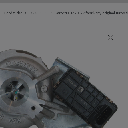
Ford turbo
752610-5035S Garrett GTA2052V fabriksny original turbo til