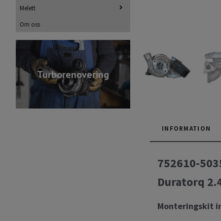
Melett
Om oss
Turborenovering
INFORMATION
752610-5035
Duratorq 2.4
Monteringskit i