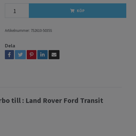
KÖP
Artikelnummer:
752610-5035S
Dela
o till : Land Rover Ford Transit