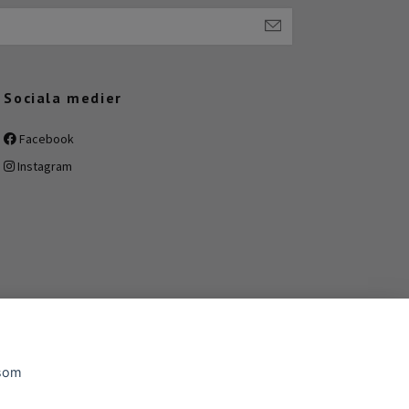
Sociala medier
Facebook
Instagram
 som