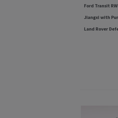
Ford Transit RW
Jiangxi with P
Land Rover Defe