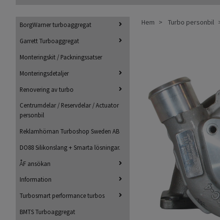
Hem
Turbo personbil
BorgWarner turboaggregat
Garrett Turboaggregat
Monteringskit / Packningssatser
Monteringsdetaljer
Renovering av turbo
Centrumdelar / Reservdelar / Actuator
personbil
Reklamhörnan Turboshop Sweden AB
DO88 Silikonslang + Smarta lösningar.
ÅF ansökan
Information
Turbosmart performance turbos
BMTS Turboaggregat