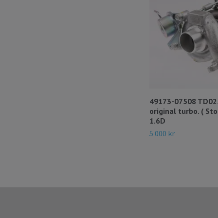
49173-07508 TD025
original turbo. ( Sto
1.6D
5 000 kr