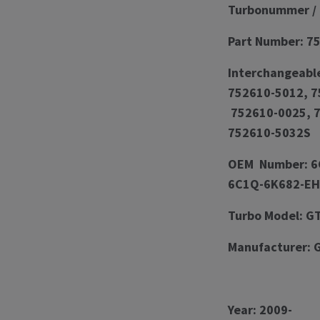
Turbonummer / 
Part Number: 7
Interchangeabl
752610-5012, 7
752610-0025, 7
752610-5032S
OEM Number: 6
6C1Q-6K682-EH
Turbo Model: G
Manufacturer: 
Year: 2009-