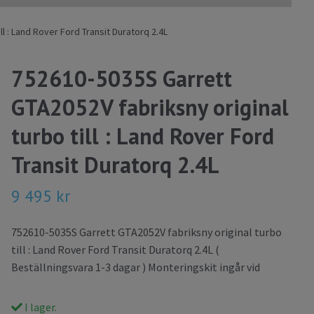
l : Land Rover Ford Transit Duratorq 2.4L
752610-5035S Garrett
GTA2052V fabriksny original
turbo till : Land Rover Ford
Transit Duratorq 2.4L
9 495 kr
752610-5035S Garrett GTA2052V fabriksny original turbo
till : Land Rover Ford Transit Duratorq 2.4L (
Beställningsvara 1-3 dagar ) Monteringskit ingår vid
I lager.