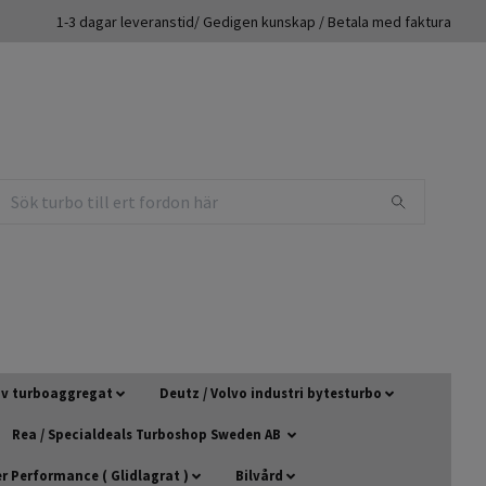
1-3 dagar leveranstid/ Gedigen kunskap / Betala med faktura
 av turboaggregat
Deutz / Volvo industri bytesturbo
Rea / Specialdeals Turboshop Sweden AB
 Performance ( Glidlagrat )
Bilvård