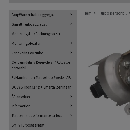
Hem
Turbo personbil
BorgWarner turboaggregat
Garrett Turboaggregat
Monteringskit / Packningssatser
Monteringsdetaljer
Renovering av turbo
Centrumdelar / Reservdelar / Actuator
personbil
Reklamhörnan Turboshop Sweden AB
DO88 Silikonslang + Smarta lösningar.
ÅF ansökan
Information
Turbosmart performance turbos
BMTS Turboaggregat