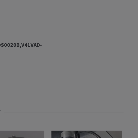
DS0020B,V41VAD-