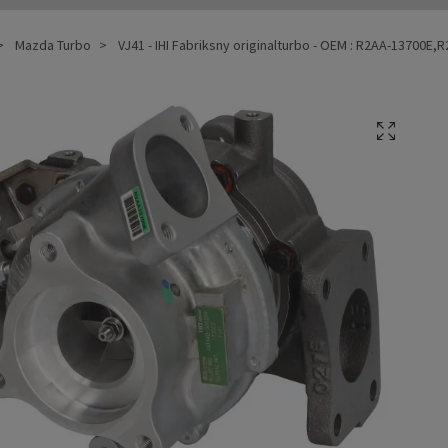
Mazda Turbo
VJ41 - IHI Fabriksny originalturbo - OEM : R2AA-13700E