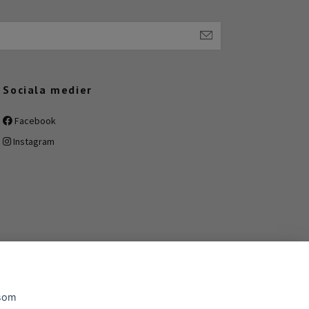
Sociala medier
Facebook
Instagram
 som