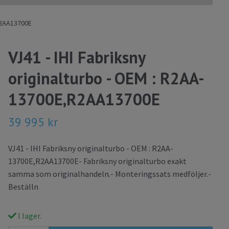
,R2AA13700E
VJ41 - IHI Fabriksny
originalturbo - OEM : R2AA-
13700E,R2AA13700E
39 995 kr
VJ41 - IHI Fabriksny originalturbo - OEM : R2AA-
13700E,R2AA13700E- Fabriksny originalturbo exakt
samma som originalhandeln.- Monteringssats medföljer.-
Beställn
I lager.