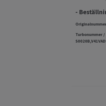
- Beställn
Originalnumme
Turbonummer /
S0020B,V41VAD