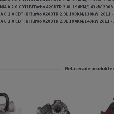
NIA A 2.0 CDTI BiTurbo A20DTR 2.0L 194KM/143kW 2008 
A C 2.0 CDTI BiTurbo A20DTR 2.0L 190KM/139kW 2011 -
A C 2.0 CDTI BiTurbo A20DTR 2.0L 194KM/143kW 2011 -