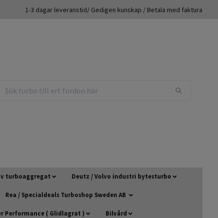
1-3 dagar leveranstid/ Gedigen kunskap / Betala med faktura
 av turboaggregat
Deutz / Volvo industri bytesturbo
Rea / Specialdeals Turboshop Sweden AB
 Performance ( Glidlagrat )
Bilvård