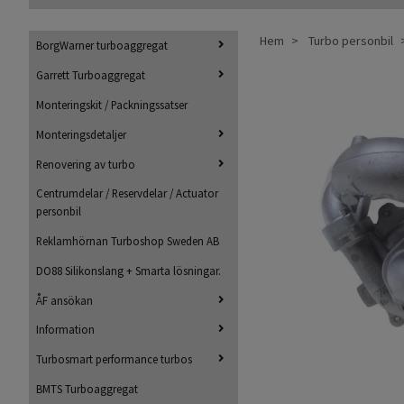
Hem
Turbo personbil
BorgWarner turboaggregat
Garrett Turboaggregat
Monteringskit / Packningssatser
Monteringsdetaljer
Renovering av turbo
Centrumdelar / Reservdelar / Actuator
personbil
Reklamhörnan Turboshop Sweden AB
DO88 Silikonslang + Smarta lösningar.
ÅF ansökan
Information
Turbosmart performance turbos
BMTS Turboaggregat