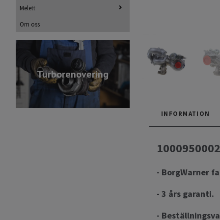
Melett
Om oss
Turborenovering
INFORMATION
10009500026
- BorgWarner fa
- 3 års garanti.
- Beställningsva