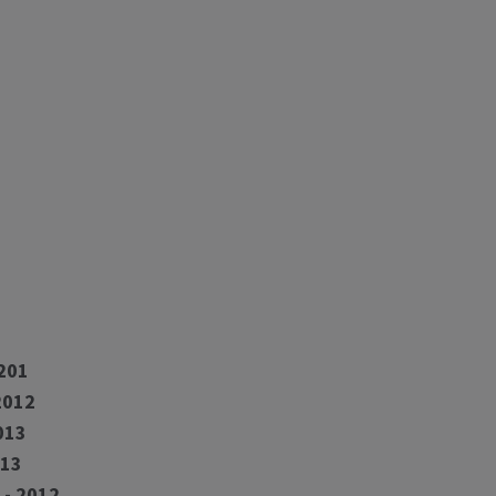
201
2012
013
013
 - 2012