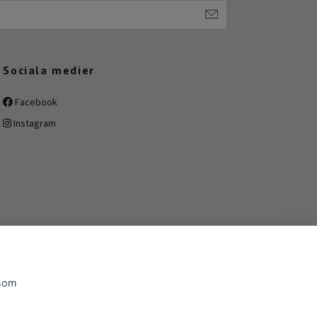
Sociala medier
Facebook
Instagram
 som