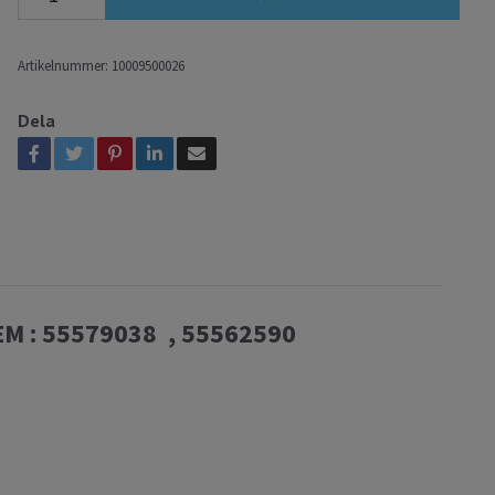
Artikelnummer:
10009500026
Dela
EM : 55579038 , 55562590