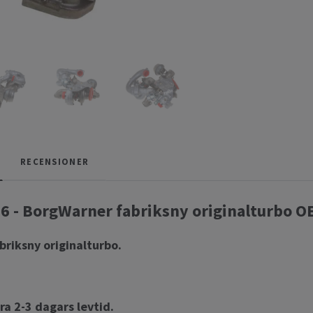
RECENSIONER
 - BorgWarner fabriksny originalturbo O
briksny originalturbo.
ra 2-3 dagars levtid.