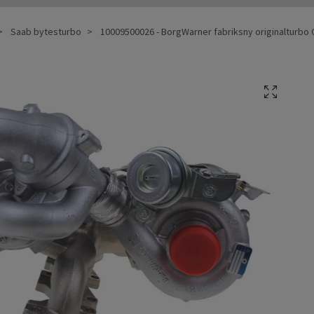
Saab bytesturbo
10009500026 - BorgWarner fabriksny originalturbo 