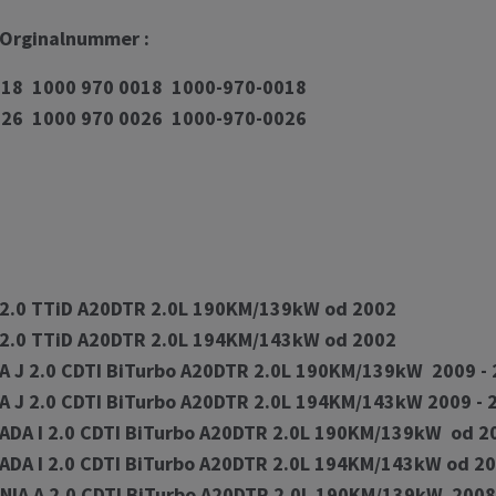
 Orginalnummer :
18 1000 970 0018 1000-970-0018
26 1000 970 0026 1000-970-0026
I 2.0 TTiD A20DTR 2.0L 190KM/139kW od 2002
I 2.0 TTiD A20DTR 2.0L 194KM/143kW od 2002
 J 2.0 CDTI BiTurbo A20DTR 2.0L 190KM/139kW 2009 - 
 J 2.0 CDTI BiTurbo A20DTR 2.0L 194KM/143kW 2009 - 
ADA I 2.0 CDTI BiTurbo A20DTR 2.0L 190KM/139kW od 2
DA I 2.0 CDTI BiTurbo A20DTR 2.0L 194KM/143kW od 2
NIA A 2.0 CDTI BiTurbo A20DTR 2.0L 190KM/139kW 2008