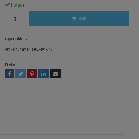
I lager.
KÖP
Lagersaldo:
2
Artikelnummer:
1401-404-341
Dela