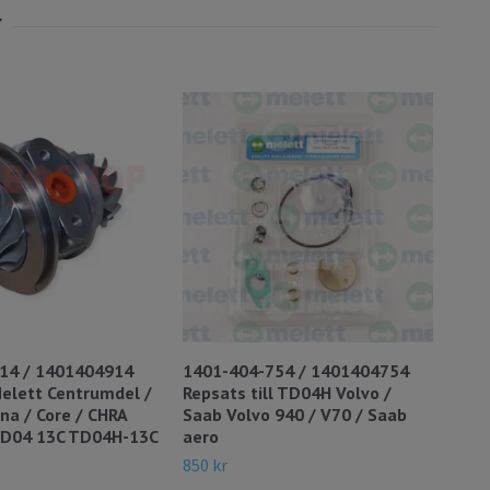
14 / 1401404914
1401-404-754 / 1401404754
140
elett Centrumdel /
Repsats till TD04H Volvo /
Turb
na / Core / CHRA
Saab Volvo 940 / V70 / Saab
Mit
TD04 13C TD04H-13C
aero
010
012
850 kr
990 