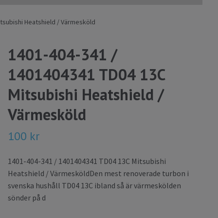
tsubishi Heatshield / Värmesköld
1401-404-341 /
1401404341 TD04 13C
Mitsubishi Heatshield /
Värmesköld
100 kr
1401-404-341 / 1401404341 TD04 13C Mitsubishi
Heatshield / VärmesköldDen mest renoverade turbon i
svenska hushåll TD04 13C ibland så är värmeskölden
sönder på d