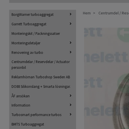
Hem
Centrumdel / Rese
BorgWarner turboaggregat
Garrett Turboaggregat
Monteringskit / Packningssatser
Monteringsdetaljer
Renovering av turbo
Centrumdelar / Reservdelar / Actuator
personbil
Reklamhörnan Turboshop Sweden AB
DO88 Silikonslang + Smarta lösningar.
ÅF ansökan
Information
Turbosmart performance turbos
BMTS Turboaggregat