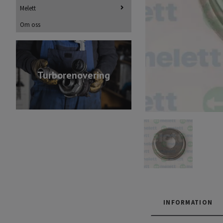
Melett
Om oss
Turborenovering
INFORMATION