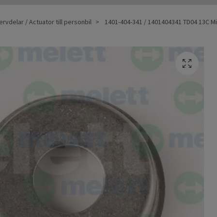
rvdelar / Actuator till personbil
1401-404-341 / 1401404341 TD04 13C Mi