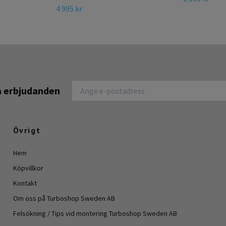
4 995 kr
na erbjudanden
Övrigt
Hem
Köpvillkor
Kontakt
Om oss på Turboshop Sweden AB
Felsökning / Tips vid montering Turboshop Sweden AB