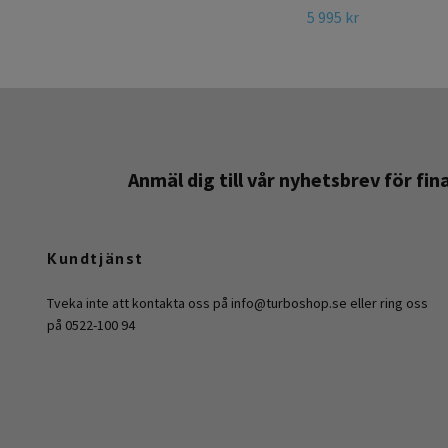
5 995 kr
Anmäl dig till vår nyhetsbrev för fi
Kundtjänst
Tveka inte att kontakta oss på
info@turboshop.se
eller ring oss
på 0522-100 94