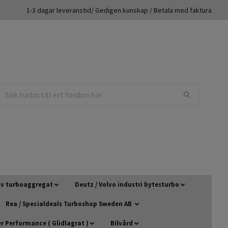
1-3 dagar leveranstid/ Gedigen kunskap / Betala med faktura
 av turboaggregat
Deutz / Volvo industri bytesturbo
Rea / Specialdeals Turboshop Sweden AB
 Performance ( Glidlagrat )
Bilvård