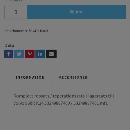
KÖP
Artikelnummer:
53247110021
Dela
INFORMATION
RECENSIONER
Komplett repsats / reperationssats / lagersats till
Volvo S60R K24 53249887400 / 53249887401 mfl.