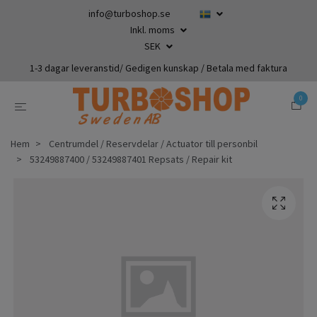
info@turboshop.se
Inkl. moms
SEK
1-3 dagar leveranstid/ Gedigen kunskap / Betala med faktura
0
Hem
Centrumdel / Reservdelar / Actuator till personbil
53249887400 / 53249887401 Repsats / Repair kit